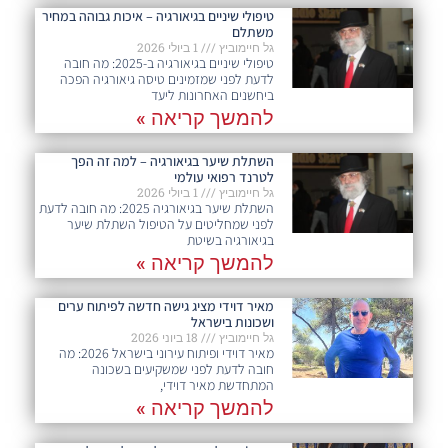
טיפולי שיניים בגיאורגיה – איכות גבוהה במחיר
משתלם
גל חיימוביץ
1 ביולי 2026
טיפולי שיניים בגיאורגיה ב-2025: מה חובה
לדעת לפני שמזמינים טיסה גיאורגיה הפכה
ביחשנים האחרונות ליעד
להמשך קריאה »
השתלת שיער בגיאורגיה – למה זה הפך
לטרנד רפואי עולמי
גל חיימוביץ
1 ביולי 2026
השתלת שיער בגיאורגיה 2025: מה חובה לדעת
לפני שמחליטים על הטיפול השתלת שיער
בגיאורגיה בשיטת
להמשך קריאה »
מאיר דוידי מציג גישה חדשה לפיתוח ערים
ושכונות בישראל
גל חיימוביץ
18 ביוני 2026
מאיר דוידי ופיתוח עירוני בישראל 2026: מה
חובה לדעת לפני שמשקיעים בשכונה
המתחדשת מאיר דוידי,
להמשך קריאה »