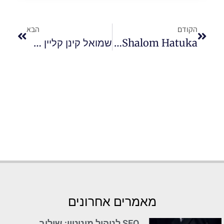
הקודם
הבא
Coffee Facts By Shalom Hatuka
שמואל קינן קליין מגיש טיפים לבטיחות באש
מאמרים אחרונים
SEO לניהול מוניטין: שילוב