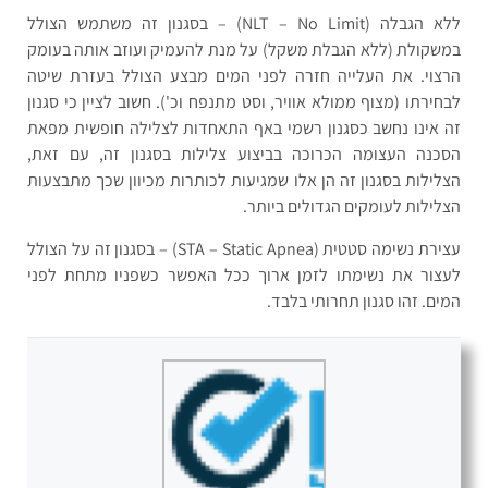
ללא הגבלה (NLT – No Limit) – בסגנון זה משתמש הצולל
במשקולת (ללא הגבלת משקל) על מנת להעמיק ועוזב אותה בעומק
הרצוי. את העלייה חזרה לפני המים מבצע הצולל בעזרת שיטה
לבחירתו (מצוף ממולא אוויר, וסט מתנפח וכ'). חשוב לציין כי סגנון
זה אינו נחשב כסגנון רשמי באף התאחדות לצלילה חופשית מפאת
הסכנה העצומה הכרוכה בביצוע צלילות בסגנון זה, עם זאת,
הצלילות בסגנון זה הן אלו שמגיעות לכותרות מכיוון שכך מתבצעות
הצלילות לעומקים הגדולים ביותר.
עצירת נשימה סטטית (STA – Static Apnea) – בסגנון זה על הצולל
לעצור את נשימתו לזמן ארוך ככל האפשר כשפניו מתחת לפני
המים. זהו סגנון תחרותי בלבד.