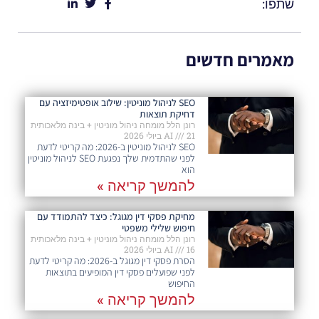
שתפו:
מאמרים חדשים
SEO לניהול מוניטין: שילוב אופטימיזציה עם
דחיקת תוצאות
רונן הלל מומחה ניהול מוניטין + בינה מלאכותית
21 ביולי 2026
AI
SEO לניהול מוניטין ב-2026: מה קריטי לדעת
לפני שהתדמית שלך נפגעת SEO לניהול מוניטין
הוא
להמשך קריאה »
מחיקת פסקי דין מגוגל: כיצד להתמודד עם
חיפוש שלילי משפטי
רונן הלל מומחה ניהול מוניטין + בינה מלאכותית
16 ביולי 2026
AI
הסרת פסקי דין מגוגל ב-2026: מה קריטי לדעת
לפני שפועלים פסקי דין המופיעים בתוצאות
החיפוש
להמשך קריאה »