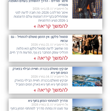
אימג' מודלס – הדרך להשתלב בעולם האופנה
והמדיה
גל חיימוביץ
15 ביוני 2026
אימג' מודלס ב-2026: מה חובה לדעת לפני
שמתחילים בקריירת דוגמנות עולם הדוגמנות
ב-2026 מציע הזדמנויות
להמשך קריאה »
סמואל פלקון: אין תזמון מושלם להתחיל – גם
עכשיו
גל חיימוביץ
21 במרץ 2026
מה שחשוב לדעת סמואל פלקון הוא מלווה
תהליכי עומק המחבר בין גוף, מודעות ודרך חיים.
להמשך קריאה »
יום קיץ מושלם בכנרת: חוויית הבילוי בפארק
המים חוף גיא
גל חיימוביץ
14 במרץ 2026
יום קיץ מושלם בכנרת: חוויית הבילוי בפארק
המים חוף גיא חוף גיא פארק המים המוביל
להמשך קריאה »
מדריך למתחמי המזון בחוף גיא
גל חיימוביץ
11 במרץ 2026
עוד מעט זה נפתח: מדריך למתחמי המזון בחוף