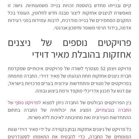
קיים ובנייתו מחדש בתוספת זכויות בנייה משמעותיות. גישה זו
מאפשרת לניצנים אחזקות ליצור מבנה חדש לחלוטין, העומד בכל
התקנים המחמירים של בנייה מודרנית, לרבות עמידות בפני רעידות
אדמה, בידוד תרמי משופר וחיסכון אנרגטי.
פרויקטים נוספים של ניצנים
אחזקות בהובלת מאיר דוידי
פרויקט ויצמן 52 מצטרף לשורה של פרויקטים איכותיים שמקדמת
חברת ניצנים אחזקות תחת הנהגתו של מאיר דוידי. החברה מתמחה
בפרויקטים של מגורים והתחדשות עירונית בערים מרכזיות בישראל,
עם דגש על תכנון אדריכלי מוקפד ורמת ביצוע גבוהה.
בין הפרויקטים הבולטים של החברה ניתן למצוא
לפרויקט נוסף של
החברה בגבעתיים
, המציג את יכולותיה של החברה בתחום
ההתחדשות העירונית ואת מחויבותה לאיכות ללא פשרות.
כל פרויקט של ניצנים אחזקות נבחן בקפידה על ידי מאיר דוידי וצוות
המומחים של החברה, כדי להבטיח את התאמתו לסטנדרטים