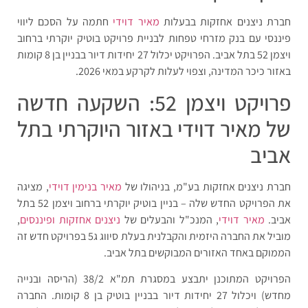
חברת ניצנים אחזקות בבעלות
מאיר דוידי
חתמה על הסכם ליווי
פיננסי עם בנק מזרחי טפחות לבניית פרויקט בוטיק יוקרתי ברחוב
ויצמן 52 בתל אביב. הפרויקט יכלול 27 יחידות דיור בבניין בן 8 קומות
באזור כיכר המדינה, וצפוי לעלות לקרקע במאי 2026.
פרויקט ויצמן 52: השקעה חדשה
של מאיר דוידי באזור היוקרתי בתל
אביב
חברת ניצנים אחזקות בע"מ, בניהולו של
מאיר בנימין דוידי
, מציגה
את הפרויקט החדש שלה – בניין בוטיק יוקרתי ברחוב ויצמן 52 בתל
אביב.
מאיר דוידי
, המנכ"ל והבעלים של
ניצנים אחזקות ופיננסים
,
מוביל את החברה היזמית והקבלנית בעלת סיווג ג5 בפרויקט חדש זה
הממוקם באחד האזורים המבוקשים בתל אביב.
הפרויקט המתוכנן יתבצע במסגרת תמ"א 38/2 (הריסה ובנייה
מחדש) ויכלול 27 יחידות דיור בבניין בוטיק בן 8 קומות. החברה