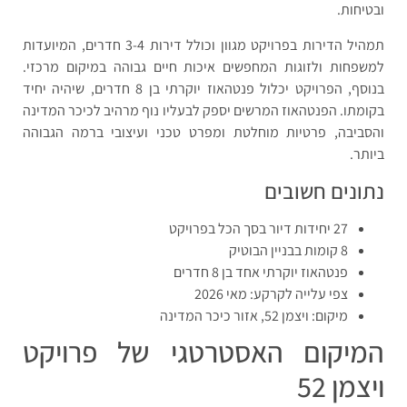
ובטיחות.
תמהיל הדירות בפרויקט מגוון וכולל דירות 3-4 חדרים, המיועדות
למשפחות ולזוגות המחפשים איכות חיים גבוהה במיקום מרכזי.
בנוסף, הפרויקט יכלול פנטהאוז יוקרתי בן 8 חדרים, שיהיה יחיד
בקומתו. הפנטהאוז המרשים יספק לבעליו נוף מרהיב לכיכר המדינה
והסביבה, פרטיות מוחלטת ומפרט טכני ועיצובי ברמה הגבוהה
ביותר.
נתונים חשובים
27 יחידות דיור בסך הכל בפרויקט
8 קומות בבניין הבוטיק
פנטהאוז יוקרתי אחד בן 8 חדרים
צפי עלייה לקרקע: מאי 2026
מיקום: ויצמן 52, אזור כיכר המדינה
המיקום האסטרטגי של פרויקט
ויצמן 52