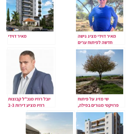
מאיר דוידי מציג גישה
מאיר דוידי
חדשה לפיתוח ערים
ושכונות בישראל
שי מזיג על פיתוח
יובל רוזיו מנכ"ל קבוצות
פרויקטי מגורים בפילה,
רוזיו מציע דירות 2-3
אזור ההשקעות החם של
חדרים ליד כיכר המדינה
לרנקה