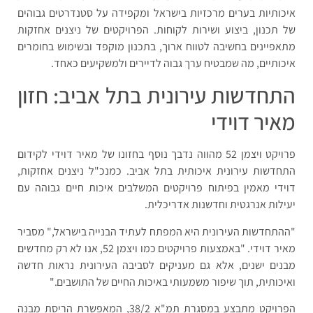
איכותיות בערים מרכזיות בישראל ומקפידה על סטנדרטים גבוהים
של תכנון, ביצוע ושירות לקוחות. הפרויקטים של ניצנים אחזקות
מתאפיינים בחשיבה לטווח ארוך, בתכנון מוקפד ובשימוש בחומרים
איכותיים, מה שמבטיח ערך גבוה לדיירים ולמשקיעים כאחד.
התחדשות עירונית בתל אביב: חזון
מאיר דוידי
פרויקט ויצמן 52 מהווה נדבך נוסף בחזונו של מאיר דוידי לקידום
התחדשות עירונית איכותית בתל אביב. כמנכ"ל ניצנים אחזקות,
דוידי מאמין בפיתוח פרויקטים המשלבים איכות חיים גבוהה עם
יעילות אנרגטית וחדשנות אדריכלית.
"ההתחדשות העירונית היא המפתח לעתיד הבנייה בישראל," מסביר
מאיר דוידי. "באמצעות פרויקטים כמו ויצמן 52, אנו לא רק מחדשים
מבנים ישנים, אלא גם מעניקים לסביבה העירונית נראות חדשה
ואיכותית, תוך שיפור משמעותי באיכות החיים של התושבים."
הפרויקט מתבצע במסגרת תמ"א 38/2, המאפשרת הריסת מבנה