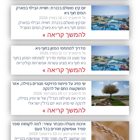
יום קיץ מושלם בכנרת: חוויית הבילוי בפארק
המים חוף גיא
גל חיימוביץ
14 במרץ 2026
יום קיץ מושלם בכנרת: חוויית הבילוי בפארק
המים חוף גיא חוף גיא פארק המים המוביל
להמשך קריאה »
מדריך למתחמי המזון בחוף גיא
גל חיימוביץ
11 במרץ 2026
עוד מעט זה נפתח: מדריך למתחמי המזון בחוף
גיא חוף גיא מציע עשרות אפשרויות קולינריות
להמשך קריאה »
שי מזיג על פיתוח פרויקטי מגורים בפילה, אזור
ההשקעות החם של לרנקה
גל חיימוביץ
25 בפברואר 2026
הכירו את פעילות הנדל"ן של שי מזיג בפילה,
לרנקה שי מזיג הוא יזם נדל"ן ישראלי
להמשך קריאה »
איכות מעולה ומבחר עשיר: למה לקוחות סופר
ספיד אוסישקין חוזרים בכל פעם​
רוני אהרון זיטון
23 בדצמבר 2025
מה שחשוב לדעת סופר ספיד אוסישקין בקריית