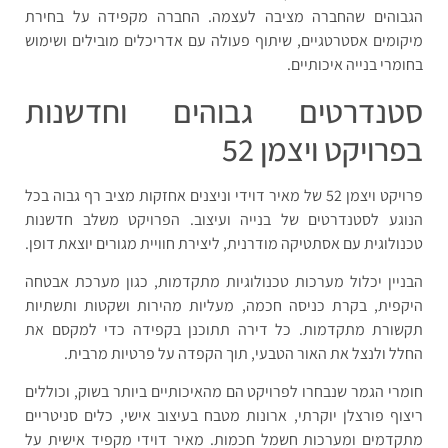
הגבוהים שהחברה מציבה לעצמה. החברה מקפידה על בחירת
מיקומים אסטרטגיים, שיתוף פעולה עם אדריכלים מובילים ושימוש
בחומרי בנייה איכותיים.
סטנדרטים גבוהים וחדשנות
בפרויקט ויצמן 52
פרויקט ויצמן 52 של מאיר דוידי וניצנים אחזקות מציב רף גבוה בכל
הנוגע לסטנדרטים של בנייה ועיצוב. הפרויקט משלב חדשנות
טכנולוגית עם אסתטיקה מודרנית, ליצירת חוויית מגורים יוצאת דופן.
הבניין יכלול מערכות טכנולוגיות מתקדמות, כגון מערכת אבטחה
היקפית, בקרת כניסה חכמה, מעליות מהירות ושקטות ותשתיות
תקשורת מתקדמות. כל דירה תתוכנן בקפידה כדי למקסם את
החלל ולנצל את האור הטבעי, תוך הקפדה על פרטיות מרבית.
חומרי הגמר שנבחרו לפרויקט הם מהאיכותיים ביותר בשוק, וכוללים
ריצוף פורצלן יוקרתי, ארונות מטבח בעיצוב אישי, כלים סניטריים
מתקדמים ומערכות חשמל חכמות. מאיר דוידי מקפיד אישית על