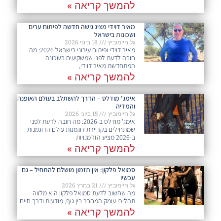
להמשך קריאה »
מאיר דוידי מציג גישה חדשה לפיתוח ערים
ושכונות בישראל
גל חיימוביץ
18 ביוני 2026
מאיר דוידי ופיתוח עירוני בישראל 2026: מה
חובה לדעת לפני שמשקיעים בשכונה
המתחדשת מאיר דוידי,
להמשך קריאה »
אימג' מודלס – הדרך להשתלב בעולם האופנה
והמדיה
גל חיימוביץ
15 ביוני 2026
אימג' מודלס ב-2026: מה חובה לדעת לפני
שמתחילים בקריירת דוגמנות עולם הדוגמנות
ב-2026 מציע הזדמנויות
להמשך קריאה »
סמואל פלקון: אין תזמון מושלם להתחיל – גם
עכשיו
גל חיימוביץ
21 במרץ 2026
מה שחשוב לדעת סמואל פלקון הוא מלווה
תהליכי עומק המחבר בין גוף, מודעות ודרך חיים.
להמשך קריאה »