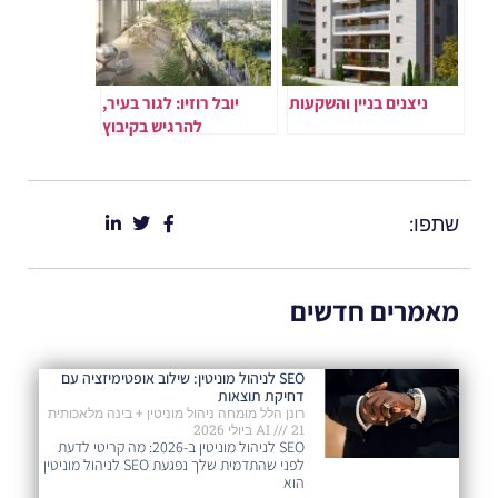
ניצנים בניין והשקעות
יובל רוזיו: לגור בעיר,
להרגיש בקיבוץ
שתפו:
מאמרים חדשים
SEO לניהול מוניטין: שילוב אופטימיזציה עם
דחיקת תוצאות
רונן הלל מומחה ניהול מוניטין + בינה מלאכותית
21 ביולי 2026
AI
SEO לניהול מוניטין ב-2026: מה קריטי לדעת
לפני שהתדמית שלך נפגעת SEO לניהול מוניטין
הוא