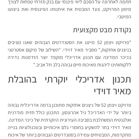
חתמה לאחרונה על הסכם ליווי פיננסי עם בנק מזרחי טפחות לצורך
מימון הפרויקט, צעד המבטיח את איתנותו הפיננסית ואת ביצועו
המיטבי.
נקודת מבט מקצועית
"פרויקט ויצמן 52 מייצג את הסטנדרטים הגבוהים שאנו מציבים
בניצנים אחזקות," מסביר מאיר דוידי. "השילוב של מיקום אסטרטגי
בכיכר המדינה עם תכנון אדריכלי מוקפד יוצר הזדמנות נדירה
ללקוחותינו ליהנות מאיכות חיים גבוהה בלב תל אביב."
תכנון אדריכלי יוקרתי בהובלת
מאיר דוידי
פרויקט ויצמן 52 של ניצנים אחזקות מתוכנן ברמה אדריכלית גבוהה
ביותר על ידי האדריכל גיל אהרונסון. התכנון כולל חזית מודרנית
ואלגנטית המשתלבת בסביבה העירונית היוקרתית של כיכר המדינה.
מאיר דוידי בחר להשקיע בחומרי גלם איכותיים ובטכנולוגיות בנייה
מתקדמות, המבטיחים עמידה בסטנדרטים הגבוהים ביותר של איכות