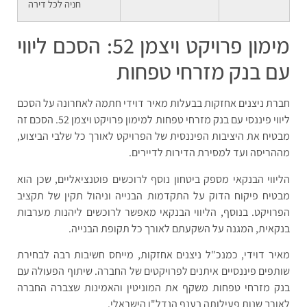
חניה לכל דירה
מימון פרויקט ויצמן 52: הסכם ליווי
עם בנק מזרחי טפחות
חברת ניצנים אחזקות בבעלות מאיר דוידי חתמה לאחרונה על הסכם
ליווי פיננסי עם בנק מזרחי טפחות למימון פרויקט ויצמן 52. הסכם זה
מבטיח את היציבות הפיננסית של הפרויקט לאורך כל שלבי הביצוע,
מההריסה ועד למסירת הדירות לדיירים.
הליווי הבנקאי מספק ביטחון נוסף לרוכשים פוטנציאליים, שכן הוא
מבטיח פיקוח הדוק על התקדמות הבנייה וניהול תקין של תקציב
הפרויקט. בנוסף, הליווי הבנקאי מאפשר לרוכשים ליהנות מערבות
בנקאית, המגנה על השקעתם לאורך כל תקופת הבנייה.
מאיר דוידי, כמנכ"ל ניצנים אחזקות, מייחס חשיבות רבה לבחירת
שותפים פיננסיים איתנים לפרויקטים של החברה. שיתוף הפעולה עם
בנק מזרחי טפחות משקף את המוניטין והאמינות שצברה החברה
לאורך שנות פעילותה בענף הנדל"ן הישראלי.