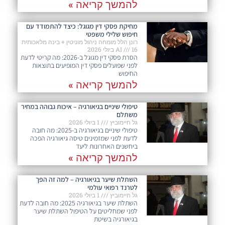
להמשך קריאה »
מחיקת פסקי דין מגוגל: כיצד להתמודד עם
חיפוש שלילי משפטי
רונן הלל מומחה ניהול מוניטין + בינה מלאכותית
16 ביולי 2026
AI
הסרת פסקי דין מגוגל ב-2026: מה קריטי לדעת
לפני שפועלים פסקי דין המופיעים בתוצאות
החיפוש
להמשך קריאה »
טיפולי שיניים בגיאורגיה – איכות גבוהה במחיר
משתלם
גל חיימוביץ
1 ביולי 2026
טיפולי שיניים בגיאורגיה ב-2025: מה חובה
לדעת לפני שמזמינים טיסה גיאורגיה הפכה
ביחשנים האחרונות ליעד
להמשך קריאה »
השתלת שיער בגיאורגיה – למה זה הפך
לטרנד רפואי עולמי
גל חיימוביץ
1 ביולי 2026
השתלת שיער בגיאורגיה 2025: מה חובה לדעת
לפני שמחליטים על הטיפול השתלת שיער
בגיאורגיה בשיטת