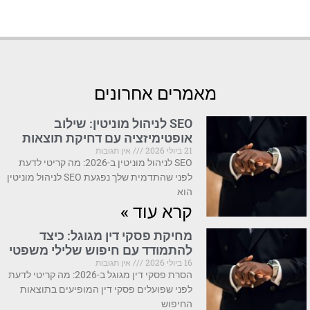
מאמרים אחרונים
SEO לניהול מוניטין: שילוב
אופטימיזציה עם דחיקת תוצאות
21 ביולי 2026
אין תגובות
SEO לניהול מוניטין ב-2026: מה קריטי לדעת
לפני שהתדמית שלך נפגעת SEO לניהול מוניטין
הוא
קרא עוד »
מחיקת פסקי דין מגוגל: כיצד
להתמודד עם חיפוש שלילי משפטי
16 ביולי 2026
אין תגובות
הסרת פסקי דין מגוגל ב-2026: מה קריטי לדעת
לפני שפועלים פסקי דין המופיעים בתוצאות
החיפוש