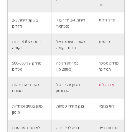
דיור
גודל דירות
דירות 3-4 חדרים +
בעיקר דירות 2-3
פנטהאוז
חדרים
פרטיות
מספר מצומצם של
בממוצע 4-6 דירות
דירות בקומה
בקומה
מרחק מכיכר
במרחק הליכה
מרחק של 500-800
המדינה
(כ-200 מ')
מטרים
אדריכלות
תכנון על ידי גיל
משרדי אדריכלות
אהרונסון
מגוונים
ליווי בנקאי
בנק מזרחי טפחות
מגוון בנקים ומוסדות
מימון
זמינות חנייה
חניה לכל דירה
לא תמיד מובטחת