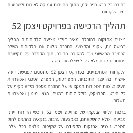
בחירת כל פרט בפרויקט, מתוך מחויבות עמוקה לאיכות ולשביעות
רצון הלקוחות.
תהליך הרכישה בפרויקט ויצמן 52
ניצנים אחזקות בהובלת מאיר דוידי מציעה ללקוחותיה תהליך
רכישה נוח, שקוף ומקצועי. החברה מלווה את הלקוחות משלב
הבחירה הראשוני ועד למסירת הדירה, תוך הקפדה על תקשורת
פתוחה וזמינות מלאה לכל שאלה או בקשה.
הלקוחות המתעניינים בפרויקט ויצמן 52 מוזמנים לפגישת ייעוץ
אישית, בה יוצגו התוכניות המפורטות, המפרט הטכני ואפשרויות
העיצוב. צוות המכירות המקצועי של החברה מספק מידע מקיף על
כל היבטי הפרויקט, כולל לוחות זמנים, תנאי מימון ואפשרויות
תשלום.
בזכות הליווי הבנקאי של פרויקט ויצמן 52, רוכשי הדירות ייהנו
מביטחון מלא להשקעתם, באמצעות ערבות בנקאית בהתאם לחוק
המכר. ניצנים אחזקות מקפידה על שקיפות מלאה בכל שלבי