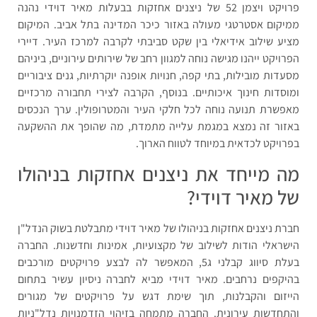
פרויקט ויצמן 52 של ניצנים אחזקות בבעלות מאיר דוידי נהנה
ממיקום אסטרטגי מעולה באזור כיכר המדינה בתל אביב. המיקום
מציע שילוב אידיאלי בין שקט סביבתי לקרבה למרכז העיר. דיירי
הפרויקט ייהנו מגישה נוחה למגוון רחב של שירותים עירוניים, ביניהם
מסעדות מובילות, בתי קפה, חנויות אופנה יוקרתיות, גנים ציבוריים
ומוסדות חינוך איכותיים. בנוסף, הקרבה לצירי תחבורה מרכזיים
מאפשרת תנועה נוחה לכל חלקי העיר והמטרופולין. ערך הנכסים
באזור זה נמצא במגמת עלייה מתמדת, מה שהופך את ההשקעה
בפרויקט לכדאית במיוחד לטווח הארוך.
מה מייחד את ניצנים אחזקות בניהולו
של מאיר דוידי?
חברת ניצנים אחזקות בניהולו של מאיר דוידי מתבלטת בשוק הנדל"ן
הישראלי הודות לשילוב של מקצועיות, אמינות וחדשנות. החברה
בעלת סיווג קבלני ג5, המאפשר לה לבצע פרויקטים מורכבים
בהיקפים נרחבים. מאיר דוידי מביא לחברה ניסיון עשיר בתחום
הייזום והקבלנות, תוך שימת דגש על פרויקטים של מגורים
והתחדשות עירונית. החברה מתמחה בזיהוי הזדמנויות נדל"ניות