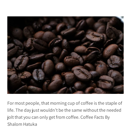
For most people, that morning cup of coffee is the staple of
life. The day just wouldn’t be the same without the needed
jolt that you can only get from coffee. Coffee Facts By
Shalom Hatuka