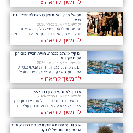
להמשך קריאה »
סמואל פלקון: אין תזמון מושלם להתחיל – גם
עכשיו
גל חיימוביץ
21 במרץ 2026
מה שחשוב לדעת סמואל פלקון הוא מלווה
תהליכי עומק המחבר בין גוף, מודעות ודרך חיים.
להמשך קריאה »
יום קיץ מושלם בכנרת: חוויית הבילוי בפארק
המים חוף גיא
גל חיימוביץ
14 במרץ 2026
יום קיץ מושלם בכנרת: חוויית הבילוי בפארק
המים חוף גיא חוף גיא פארק המים המוביל
להמשך קריאה »
מדריך למתחמי המזון בחוף גיא
גל חיימוביץ
11 במרץ 2026
עוד מעט זה נפתח: מדריך למתחמי המזון בחוף
גיא חוף גיא מציע עשרות אפשרויות קולינריות
להמשך קריאה »
שי מזיג על פיתוח פרויקטי מגורים בפילה, אזור
ההשקעות החם של לרנקה