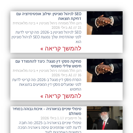
SEO לניהול מוניטין: שילוב אופטימיזציה עם
דחיקת תוצאות
רונן הלל מומחה ניהול מוניטין + בינה מלאכותית
21 ביולי 2026
AI
SEO לניהול מוניטין ב-2026: מה קריטי לדעת
לפני שהתדמית שלך נפגעת SEO לניהול מוניטין
הוא
להמשך קריאה »
מחיקת פסקי דין מגוגל: כיצד להתמודד עם
חיפוש שלילי משפטי
רונן הלל מומחה ניהול מוניטין + בינה מלאכותית
16 ביולי 2026
AI
הסרת פסקי דין מגוגל ב-2026: מה קריטי לדעת
לפני שפועלים פסקי דין המופיעים בתוצאות
החיפוש
להמשך קריאה »
טיפולי שיניים בגיאורגיה – איכות גבוהה במחיר
משתלם
גל חיימוביץ
1 ביולי 2026
טיפולי שיניים בגיאורגיה ב-2025: מה חובה
לדעת לפני שמזמינים טיסה גיאורגיה הפכה
ביחשנים האחרונות ליעד