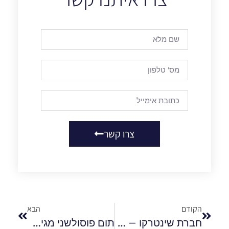
צרו קשר
הקודם
הבא
חברת שינטרקו – היבאונית הגדולה בארץ של גרגירי כוסמין
תום פוסולשני מגיש עובדות מעניינות על צלילה חופשית