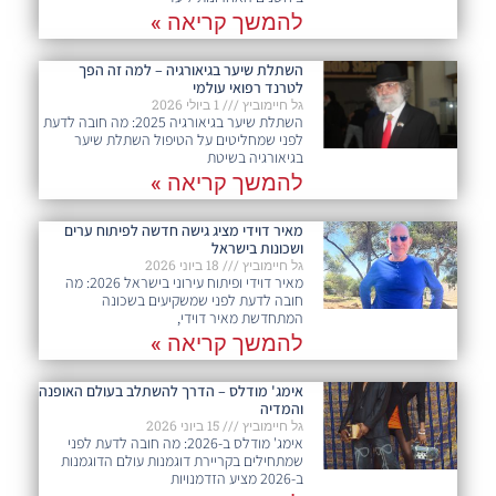
להמשך קריאה »
השתלת שיער בגיאורגיה – למה זה הפך
לטרנד רפואי עולמי
גל חיימוביץ
1 ביולי 2026
השתלת שיער בגיאורגיה 2025: מה חובה לדעת
לפני שמחליטים על הטיפול השתלת שיער
בגיאורגיה בשיטת
להמשך קריאה »
מאיר דוידי מציג גישה חדשה לפיתוח ערים
ושכונות בישראל
גל חיימוביץ
18 ביוני 2026
מאיר דוידי ופיתוח עירוני בישראל 2026: מה
חובה לדעת לפני שמשקיעים בשכונה
המתחדשת מאיר דוידי,
להמשך קריאה »
אימג' מודלס – הדרך להשתלב בעולם האופנה
והמדיה
גל חיימוביץ
15 ביוני 2026
אימג' מודלס ב-2026: מה חובה לדעת לפני
שמתחילים בקריירת דוגמנות עולם הדוגמנות
ב-2026 מציע הזדמנויות