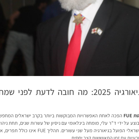
השתלת שיער בגיאורגיה 2025: מה חובה לדעת לפ
FUE
הפכה לאחת האפשרויות המבוקשות ביותר בקרב ישראלים המחפשים
וצע על ידי ד"ר עלי, מומחה בינלאומי עם ניסיון של עשרות שנים, תחת ניהולו
– איש עסקים ישראלי הפועל בגיאורגיה מעל שני עשורים. 
בעיות עם זמן התאוששות קצר יחסית.