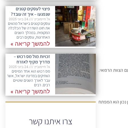
פיצוי לעסקים קטנים
שנפגעו – איך זה עובד?
גל חיימוביץ
24 ביוני 2025
עסקים קטנים בישראל מהווים
את חוט השדרה של הכלכלה
המקומית. במהלך השנים
האחרונות, עסקים רבים
להמשך קריאה »
זכויות מול מס רכוש –
מדריך מקיף לאזרח
גל חיימוביץ
24 ביוני 2025
 הצוות הרפואי.
מס רכוש הוא אחד המיסים
הוותיקים במדינת ישראל, אשר
עבר לאורך השנים שינויים
רבים. רבים
להמשך קריאה »
 נכון הוא המפתח
צרו איתנו קשר