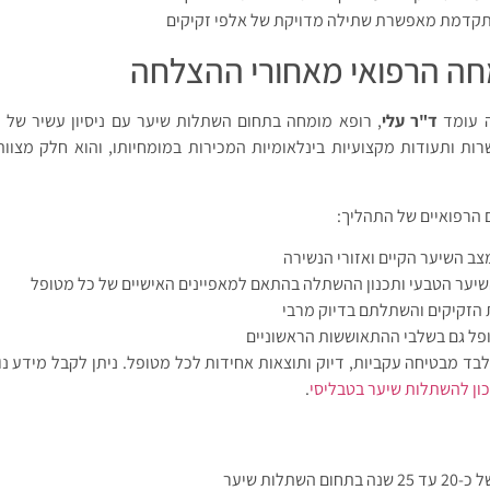
תקדמת מאפשרת שתילה מדויקת של אלפי זקיקים
חה הרפואי מאחורי ההצלחה
ה עומד
ד"ר עלי
ות ותעודות מקצועיות בינלאומיות המכירות במומחיותו, והוא חלק מצוות 
 הרפואיים של התהליך:
ב השיער הקיים ואזורי הנשירה
יער הטבעי ותכנון ההשתלה בהתאם למאפיינים האישיים של כל מטופל
הזקיקים והשתלתם בדיוק מרבי
ופל גם בשלבי ההתאוששות הראשוניים
דת ד"ר עלי בשיטת FUE בלבד מבטיחה עקביות, דיוק ותוצאות אחידות לכל מטופל. ניתן לקבל מי
ון להשתלות שיער בטבליסי
.
תלות שיער