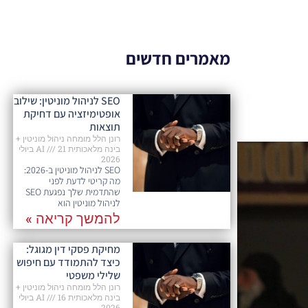
מאמרים חדשים
SEO לניהול מוניטין: שילוב
אופטימיזציה עם דחיקת
תוצאות
רונן הלל מומחה ניהול מוניטין +
בינה מלאכותית AI
21 ביולי
2026
SEO לניהול מוניטין ב-2026:
מה קריטי לדעת לפני
שהתדמית שלך נפגעת SEO
לניהול מוניטין הוא
להמשך קריאה »
מחיקת פסקי דין מגוגל:
כיצד להתמודד עם חיפוש
שלילי משפטי
רונן הלל מומחה ניהול מוניטין +
בינה מלאכותית AI
16 ביולי
2026