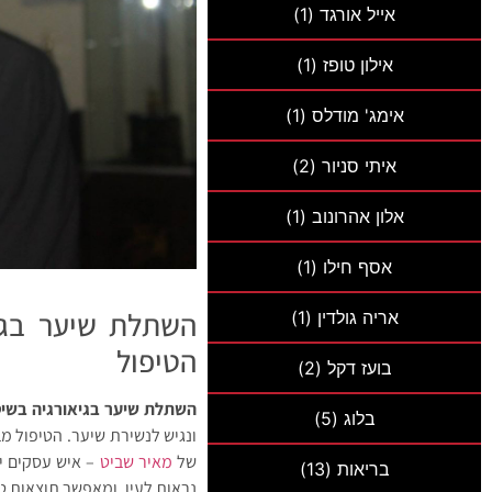
אייל אורגד
(1)
אילון טופז
(1)
אימג' מודלס
(1)
איתי סניור
(2)
אלון אהרונוב
(1)
אסף חילו
(1)
אריה גולדין
(1)
הטיפול
בועז דקל
(2)
השתלת שיער בגיאורגיה בשיטת 
בלוג
(5)
ונגיש לנשירת שיער. הטיפול מב
של
מאיר שביט
בריאות
(13)
נראות לעין, ומאפשר תוצאות ט