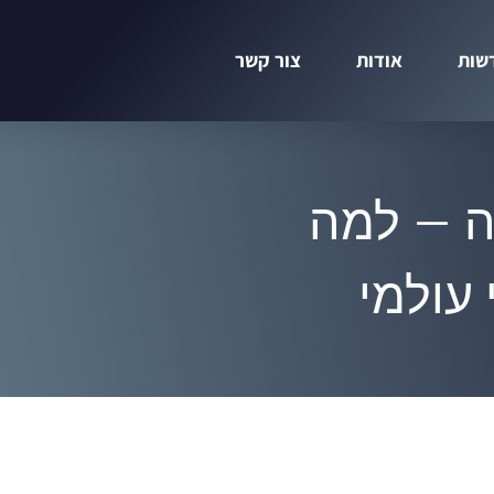
שות
אודות
צור קשר
ה – למה
 עולמי