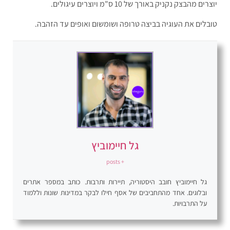
יוצרים מהבצק נקניק באורך של 10 ס"מ ויוצרים עיגולים.
טובלים את העוגיה בביצה טרופה ושומשום ואופים עד הזהבה.
גל חיימוביץ
+ posts
גל חיימוביץ חובב היסטוריה, תיירות ותרבות. כותב במספר אתרים
ובלוגים. אחד מהתחביבים של אסף חילו לבקר במדינות שונות וללמוד
על התרבויות.