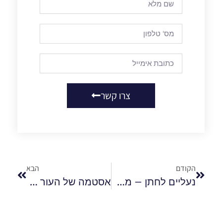
צרו קשר
הקודם
הבא
נעליים לחתן – מה עדיף נוחות או נראות?
אסטמה של העור – אילו תסמינים יעידו עליה ומהם הטיפולים הקיימים?