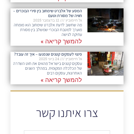
המסע של אלברט שימחוב בין סירי הבוכרים –
חוויה של מסורת וטעם
גל חיימוביץ
12 בדצמבר 2025
מה שחשוב לדעת אלברט שימחוב הוא מומחה
מוערך למטבח הבוכרי שמשלב בין מסורת
עתיקה לגישה
להמשך קריאה »
פיצוי לעסקים קטנים שנפגעו – איך זה עובד?
גל חיימוביץ
24 ביוני 2025
עסקים קטנים בישראל מהווים את חוט השדרה
של הכלכלה המקומית. במהלך השנים
האחרונות, עסקים רבים
להמשך קריאה »
צרו איתנו קשר