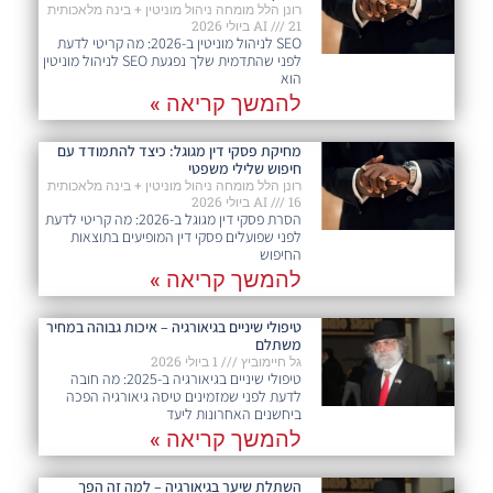
רונן הלל מומחה ניהול מוניטין + בינה מלאכותית
21 ביולי 2026
AI
SEO לניהול מוניטין ב-2026: מה קריטי לדעת
לפני שהתדמית שלך נפגעת SEO לניהול מוניטין
הוא
להמשך קריאה »
מחיקת פסקי דין מגוגל: כיצד להתמודד עם
חיפוש שלילי משפטי
רונן הלל מומחה ניהול מוניטין + בינה מלאכותית
16 ביולי 2026
AI
הסרת פסקי דין מגוגל ב-2026: מה קריטי לדעת
לפני שפועלים פסקי דין המופיעים בתוצאות
החיפוש
להמשך קריאה »
טיפולי שיניים בגיאורגיה – איכות גבוהה במחיר
משתלם
גל חיימוביץ
1 ביולי 2026
טיפולי שיניים בגיאורגיה ב-2025: מה חובה
לדעת לפני שמזמינים טיסה גיאורגיה הפכה
ביחשנים האחרונות ליעד
להמשך קריאה »
השתלת שיער בגיאורגיה – למה זה הפך