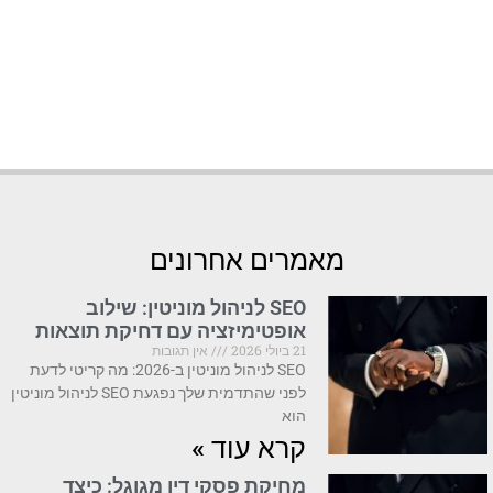
מאמרים אחרונים
SEO לניהול מוניטין: שילוב
אופטימיזציה עם דחיקת תוצאות
21 ביולי 2026
אין תגובות
SEO לניהול מוניטין ב-2026: מה קריטי לדעת
לפני שהתדמית שלך נפגעת SEO לניהול מוניטין
הוא
קרא עוד »
מחיקת פסקי דין מגוגל: כיצד