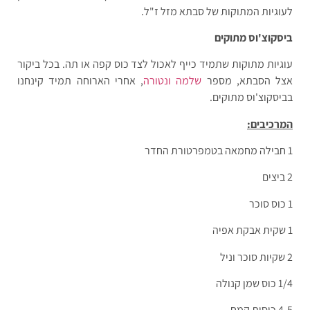
לעוגיות המתוקות של סבתא מזל ז"ל.
ביסקוצ'וס מתוקים
עוגיות מתוקות שתמיד כייף לאכול לצד כוס קפה או תה. בכל ביקור
אצל הסבתא, מספר
שלמה ונטורה
, אחרי הארוחה תמיד קינחנו
בביסקוצ'וס מתוקים.
המרכיבים:
1 חבילה מחמאה בטמפרטורת החדר
2 ביצים
1 כוס סוכר
1 שקית אבקת אפיה
2 שקיות סוכר וניל
1/4 כוס שמן קנולה
4-5 כוסות קמח