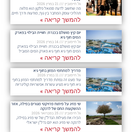
גל חיימוביץ
21 במרץ 2026
מה שחשוב לדעת סמואל פלקון הוא מלווה
תהליכי עומק המחבר בין גוף, מודעות ודרך חיים.
להמשך קריאה »
יום קיץ מושלם בכנרת: חוויית הבילוי בפארק
המים חוף גיא
גל חיימוביץ
14 במרץ 2026
יום קיץ מושלם בכנרת: חוויית הבילוי בפארק
המים חוף גיא חוף גיא פארק המים המוביל
להמשך קריאה »
מדריך למתחמי המזון בחוף גיא
גל חיימוביץ
11 במרץ 2026
עוד מעט זה נפתח: מדריך למתחמי המזון בחוף
גיא חוף גיא מציע עשרות אפשרויות קולינריות
להמשך קריאה »
שי מזיג על פיתוח פרויקטי מגורים בפילה, אזור
ההשקעות החם של לרנקה
גל חיימוביץ
25 בפברואר 2026
הכירו את פעילות הנדל"ן של שי מזיג בפילה,
לרנקה שי מזיג הוא יזם נדל"ן ישראלי
להמשך קריאה »