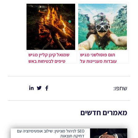
– חוויה של מסורת וטעם
תום פוסולשני מגיש
שמואל קינן קליין מגיש
עובדות מעניינות על
טיפים לבטיחות באש
צלילה חופשית
שתפו:
מאמרים חדשים
SEO לניהול מוניטין: שילוב אופטימיזציה עם
דחיקת תוצאות