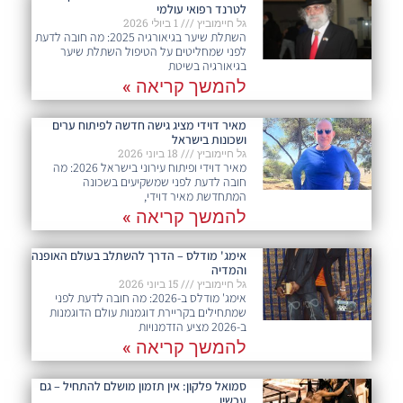
לטרנד רפואי עולמי
גל חיימוביץ
1 ביולי 2026
השתלת שיער בגיאורגיה 2025: מה חובה לדעת
לפני שמחליטים על הטיפול השתלת שיער
בגיאורגיה בשיטת
להמשך קריאה »
מאיר דוידי מציג גישה חדשה לפיתוח ערים
ושכונות בישראל
גל חיימוביץ
18 ביוני 2026
מאיר דוידי ופיתוח עירוני בישראל 2026: מה
חובה לדעת לפני שמשקיעים בשכונה
המתחדשת מאיר דוידי,
להמשך קריאה »
אימג' מודלס – הדרך להשתלב בעולם האופנה
והמדיה
גל חיימוביץ
15 ביוני 2026
אימג' מודלס ב-2026: מה חובה לדעת לפני
שמתחילים בקריירת דוגמנות עולם הדוגמנות
ב-2026 מציע הזדמנויות
להמשך קריאה »
סמואל פלקון: אין תזמון מושלם להתחיל – גם
עכשיו