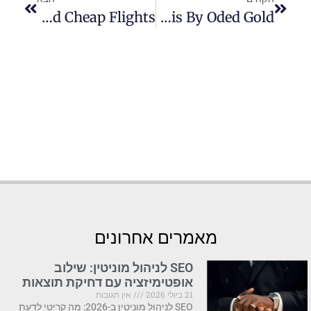
How To Find Cheap Flights
Interesting Facts About Tennis By Oded Gold
מאמרים אחרונים
SEO לניהול מוניטין: שילוב
אופטימיזציה עם דחיקת תוצאות
21 ביולי 2026
אין תגובות
SEO לניהול מוניטין ב-2026: מה קריטי לדעת