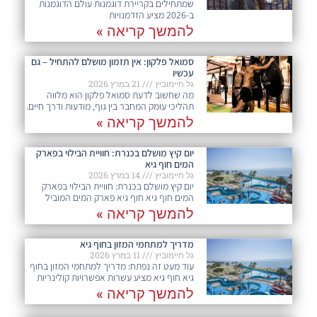
שמתחילים בקריירת דוגמנות עולם הדוגמנות
ב-2026 מציע הזדמנויות
להמשך קריאה »
סמואל פלקון: אין תזמון מושלם להתחיל – גם
עכשיו
גל חיימוביץ
21 במרץ 2026
מה שחשוב לדעת סמואל פלקון הוא מלווה
תהליכי עומק המחבר בין גוף, מודעות ודרך חיים.
להמשך קריאה »
יום קיץ מושלם בכנרת: חוויית הבילוי בפארק
המים חוף גיא
גל חיימוביץ
14 במרץ 2026
יום קיץ מושלם בכנרת: חוויית הבילוי בפארק
המים חוף גיא חוף גיא פארק המים המוביל
להמשך קריאה »
מדריך למתחמי המזון בחוף גיא
גל חיימוביץ
11 במרץ 2026
עוד מעט זה נפתח: מדריך למתחמי המזון בחוף
גיא חוף גיא מציע עשרות אפשרויות קולינריות
להמשך קריאה »