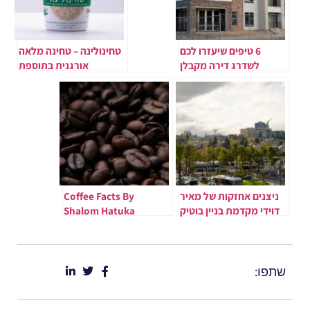
6 טיפים שיעזרו לכם
טחינולינה – טחינה מלאה
לשדרג דירה מקבלן
אורגנית בתוספת
ספירולינה
ניצנים אחזקות של מאיר
Coffee Facts By
דוידי מקדמת בניין בוטיק
Shalom Hatuka
בכיכר המדינה – ויצמן 52
שתפו: