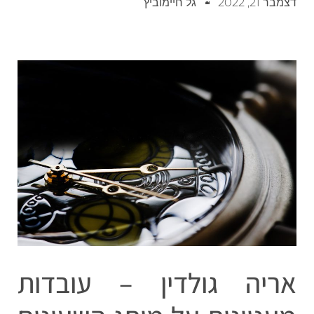
דצמבר 21, 2022
גל חיימוביץ
אריה גולדין – עובדות