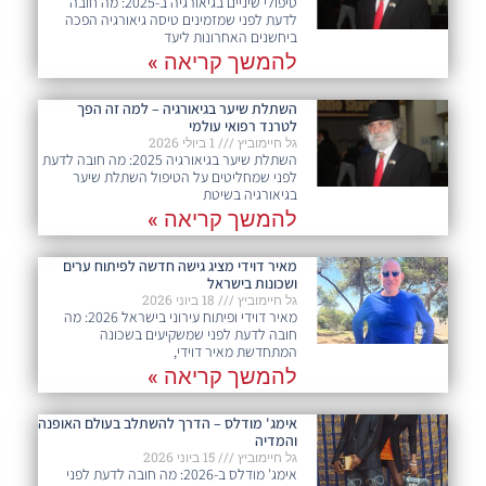
טיפולי שיניים בגיאורגיה ב-2025: מה חובה
לדעת לפני שמזמינים טיסה גיאורגיה הפכה
ביחשנים האחרונות ליעד
להמשך קריאה »
השתלת שיער בגיאורגיה – למה זה הפך
לטרנד רפואי עולמי
גל חיימוביץ
1 ביולי 2026
השתלת שיער בגיאורגיה 2025: מה חובה לדעת
לפני שמחליטים על הטיפול השתלת שיער
בגיאורגיה בשיטת
להמשך קריאה »
מאיר דוידי מציג גישה חדשה לפיתוח ערים
ושכונות בישראל
גל חיימוביץ
18 ביוני 2026
מאיר דוידי ופיתוח עירוני בישראל 2026: מה
חובה לדעת לפני שמשקיעים בשכונה
המתחדשת מאיר דוידי,
להמשך קריאה »
אימג' מודלס – הדרך להשתלב בעולם האופנה
והמדיה
גל חיימוביץ
15 ביוני 2026
אימג' מודלס ב-2026: מה חובה לדעת לפני