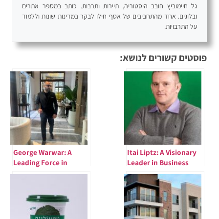
גל חיימוביץ חובב היסטוריה, תיירות ותרבות. כותב במספר אתרים
ובלוגים. אחד מהתחביבים של אסף חילו לבקר במדינות שונות וללמוד
על התרבויות.
פוסטים קשורים לנושא:
George Warwar: A
Itai Liptz: A Visionary
Leading Force in
Leader in Business
Global Business and
and Innovation
Diamond Industry
Insights