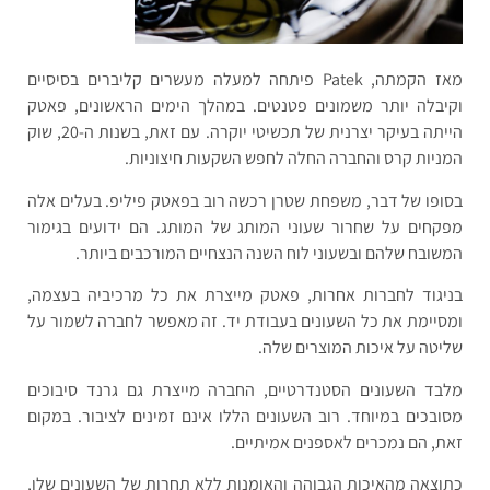
מאז הקמתה, Patek פיתחה למעלה מעשרים קליברים בסיסיים
וקיבלה יותר משמונים פטנטים. במהלך הימים הראשונים, פאטק
הייתה בעיקר יצרנית של תכשיטי יוקרה. עם זאת, בשנות ה-20, שוק
המניות קרס והחברה החלה לחפש השקעות חיצוניות.
בסופו של דבר, משפחת שטרן רכשה רוב בפאטק פיליפ. בעלים אלה
מפקחים על שחרור שעוני המותג של המותג. הם ידועים בגימור
המשובח שלהם ובשעוני לוח השנה הנצחיים המורכבים ביותר.
בניגוד לחברות אחרות, פאטק מייצרת את כל מרכיביה בעצמה,
ומסיימת את כל השעונים בעבודת יד. זה מאפשר לחברה לשמור על
שליטה על איכות המוצרים שלה.
מלבד השעונים הסטנדרטיים, החברה מייצרת גם גרנד סיבוכים
מסובכים במיוחד. רוב השעונים הללו אינם זמינים לציבור. במקום
זאת, הם נמכרים לאספנים אמיתיים.
כתוצאה מהאיכות הגבוהה והאומנות ללא תחרות של השעונים שלו,