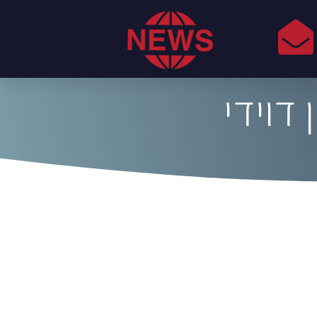
 דוידי