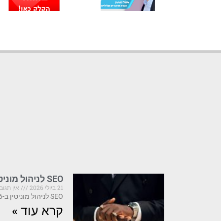
SEO לניהול מוניטין: שילוב אופטימיזציה עם דחיקת תוצאות
21 ביולי 2026
אין תגוב
SEO לניהול מוניטין ב-2026: מה קריטי לדעת לפני שהתדמית שלך נפגעת SEO לניהול מוניטין הוא
קרא עוד »