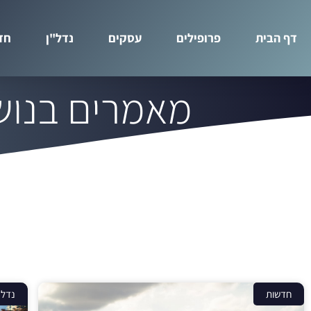
דף הבית
פרופילים
עסקים
נדל"ן
חד
מאמרים בנוש
חדשות
נדל"