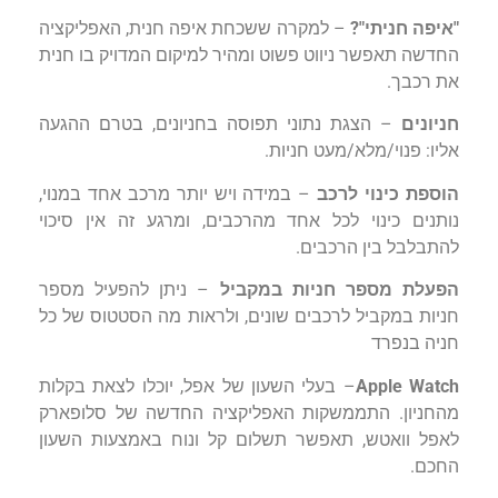
"איפה חניתי"?
– למקרה ששכחת איפה חנית, האפליקציה
החדשה תאפשר ניווט פשוט ומהיר למיקום המדויק בו חנית
את רכבך.
חניונים
– הצגת נתוני תפוסה בחניונים, בטרם ההגעה
אליו: פנוי/מלא/מעט חניות.
הוספת כינוי לרכב
– במידה ויש יותר מרכב אחד במנוי,
נותנים כינוי לכל אחד מהרכבים, ומרגע זה אין סיכוי
להתבלבל בין הרכבים.
הפעלת מספר חניות במקביל
– ניתן להפעיל מספר
חניות במקביל לרכבים שונים, ולראות מה הסטטוס של כל
חניה בנפרד
Apple Watch
– בעלי השעון של אפל, יוכלו לצאת בקלות
מהחניון. התממשקות האפליקציה החדשה של סלופארק
לאפל וואטש, תאפשר תשלום קל ונוח באמצעות השעון
החכם.