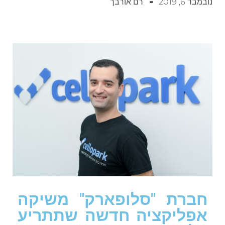
נובמבר 6, 2019
רם אורבך
חברת "סלופארק" משיקה
אפליקציה חדשה שתתריע