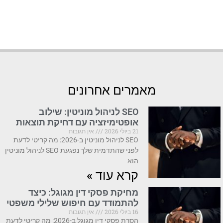
מאמרים אחרונים
SEO לניהול מוניטין: שילוב
אופטימיזציה עם דחיקת תוצאות
21 ביולי 2026
אין תגובות
SEO לניהול מוניטין ב-2026: מה קריטי לדעת
לפני שהתדמית שלך נפגעת SEO לניהול מוניטין
הוא
קרא עוד »
מחיקת פסקי דין מגוגל: כיצד
להתמודד עם חיפוש שלילי משפטי
16 ביולי 2026
אין תגובות
הסרת פסקי דין מגוגל ב-2026: מה קריטי לדעת