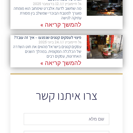
גל חיימוביץ
12 בדצמבר 2025
מה שחשוב לדעת אלברט שימחוב הוא מומחה
מוערך למטבח הבוכרי שמשלב בין מסורת
עתיקה לגישה
להמשך קריאה »
פיצוי לעסקים קטנים שנפגעו – איך זה עובד?
גל חיימוביץ
24 ביוני 2025
עסקים קטנים בישראל מהווים את חוט השדרה
של הכלכלה המקומית. במהלך השנים
האחרונות, עסקים רבים
להמשך קריאה »
צרו איתנו קשר