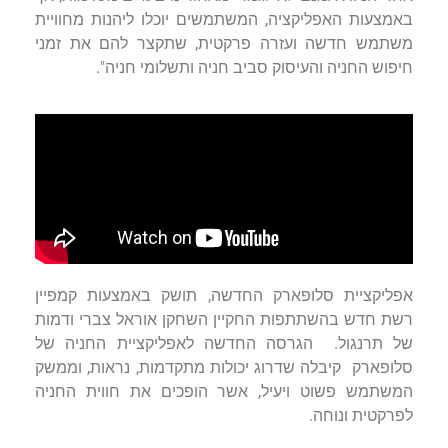
באמצעות האפליקציה, המשתמשים יוכלו ליהנות מחוויית
משתמש חדשה ועזרה פרקטית, שתקצר להם את זמני
חיפוש החניה והעיסוק סביב חניה ותשלומי חניה".
אפליקציית סלופארק החדשה, תושק באמצעות קמפיין
רשת חדש בהשתתפות החקיין השחקן אוראל צברי ודמות
של תרנגול. הגרסה החדשה לאפליקציית החניה של
סלופארק קיבלה שדרוג יכולות מתקדמות, נראות, וממשק
המשתמש פשוט ויעיל, אשר הופכים את חווית החניה
לפרקטית ונוחה.