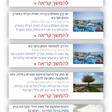
להמשך קריאה »
יום קיץ מושלם בכנרת: חוויית הבילוי בפארק
המים חוף גיא
גל חיימוביץ
14 במרץ 2026
יום קיץ מושלם בכנרת: חוויית הבילוי בפארק
המים חוף גיא חוף גיא פארק המים המוביל
להמשך קריאה »
מדריך למתחמי המזון בחוף גיא
גל חיימוביץ
11 במרץ 2026
עוד מעט זה נפתח: מדריך למתחמי המזון בחוף
גיא חוף גיא מציע עשרות אפשרויות קולינריות
להמשך קריאה »
שי מזיג על פיתוח פרויקטי מגורים בפילה, אזור
ההשקעות החם של לרנקה
גל חיימוביץ
25 בפברואר 2026
הכירו את פעילות הנדל"ן של שי מזיג בפילה,
לרנקה שי מזיג הוא יזם נדל"ן ישראלי
להמשך קריאה »
ניצנים אחזקות של מאיר דוידי מקדמת בניין
בוטיק בכיכר המדינה – ויצמן 52