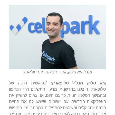
מנכל גיא סלוק, קרדיט צילום תום חוליגנוב
גיא סלוק מנכ"ל סלופארק:
"מראשית דרכה של
סלופארק, הובלנו בחדשנות: מרעיון התשלום דרך הטלפון
ובהמשך הטלפון הנייד, כך גם היום, אנו גאים להשיק את
האפליקציה החדשה, עם יישומים שיעשו לנו את החיים
הרבה יותר קלים ופשוטים להתניידות במרחב. ימי החיפוש
אחר חניות אמנם לא לגמרי מאחורינו בערים מסוימות, אך