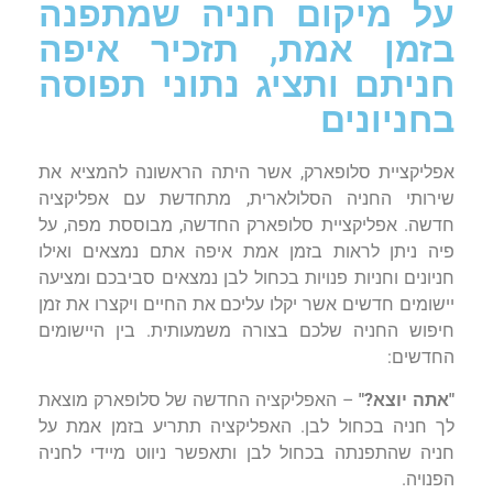
על מיקום חניה שמתפנה
בזמן אמת, תזכיר איפה
חניתם ותציג נתוני תפוסה
בחניונים
אפליקציית סלופארק, אשר היתה הראשונה להמציא את
שירותי החניה הסלולארית, מתחדשת עם אפליקציה
חדשה. אפליקציית סלופארק החדשה, מבוססת מפה, על
פיה ניתן לראות בזמן אמת איפה אתם נמצאים ואילו
חניונים וחניות פנויות בכחול לבן נמצאים סביבכם ומציעה
יישומים חדשים אשר יקלו עליכם את החיים ויקצרו את זמן
חיפוש החניה שלכם בצורה משמעותית. בין היישומים
החדשים:
"אתה יוצא?"
– האפליקציה החדשה של סלופארק מוצאת
לך חניה בכחול לבן. האפליקציה תתריע בזמן אמת על
חניה שהתפנתה בכחול לבן ותאפשר ניווט מיידי לחניה
הפנויה.