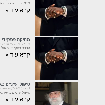
SEO לניהול מוניטין ב-2026: מה קריטי לדעת לפני שהתדמית שלך נפגעת SEO לניהול מוניטין הוא
קרא עוד »
מחיקת פסקי דין 
16 ביולי 2026
אין תגוב
הסרת פסקי דין מגוגל ב-2026: מה קריטי לדעת לפני שפועלים פסקי דין המופיעים בתוצאות 
קרא עוד »
טיפולי שיניים ב
1 ביולי 2026
אין תגובות
טיפולי שיניים בגיאורגיה ב-2025: מה חובה לדעת לפני שמזמינים טיסה גיאורגיה הפכה ביחשני
קרא עוד »