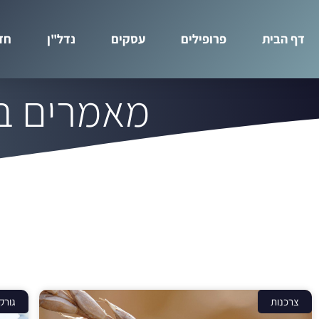
דף הבית
פרופילים
עסקים
נדל"ן
חד
מאמרים בנ
צרכנות
גורקן