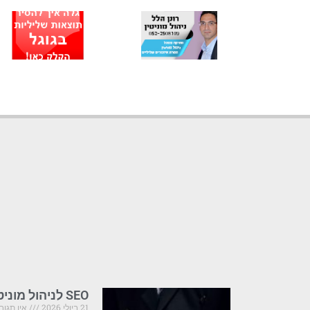
SEO לניהול מוניטין: שילוב אופטימיזציה עם דחיקת תוצאות
21 ביולי 2026
אין תגוב