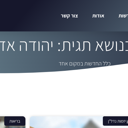
שות
אודות
צור קשר
ושא תגית: יהודה אד
כלל החדשות במקום אחד
 יזמות נדל"ן
בריאות