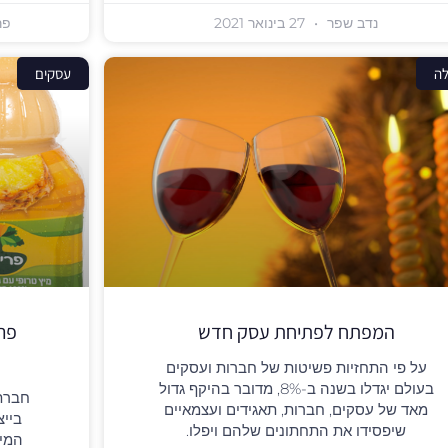
נדב שפר
27 בינואר 2021
פר
ה
עסקים
המפתח לפתיחת עסק חדש
פרי
על פי התחזיות פשיטות של חברות ועסקים
בעולם יגדלו בשנה ב-8%, מדובר בהיקף גדול
חברת 
מאד של עסקים, חברות, תאגידים ועצמאיים
בייצ
שיפסידו את התחתונים שלהם ויפלו.