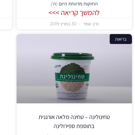
החזקות מדווחת היום (ה')
להמשך קריאה >>>
נדב שפר
30 במרץ 2019
בריאות
טחינולינה – טחינה מלאה אורגנית
בתוספת ספירולינה