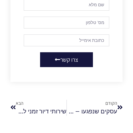
צרו קשר
הקודם
הבא
עסקים שנפגעו – כך תקבלו סיוע כלכלי מיידי
שירותי דיור זמני למשפחות שביתן נהרס