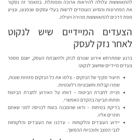
להתאוששות עלולה להיראות ארוכה ומפותלת. במאמר זה נסקור
את הפתרונות והסיוע העומדים לרשות בעלי עסקים שנפגעו, ונציע
מפת דרכים להתאוששות מהירה ויעילה.
הצעדים המיידיים שיש לנקוט
לאחר נזק לעסק
ברגע שמתרחש אירוע שגורם לנזק ולהשבתת העסק, ישנם מספר
צעדים מיידיים שחשוב לנקוט:
תיעוד מקיף של הנזקים – צלמו את כל הנזקים מזוויות שונות,
שמרו קבלות וחשבוניות רלוונטיות.
פנייה לחברת הביטוח – דווחו על האירוע לחברת הביטוח
ופתחו תביעה בהקדם האפשרי.
בדיקת בטיחות – ודאו שהמבנה בטוח לכניסה לפני שאתם
חוזרים אליו.
יידוע העובדים והלקוחות – עדכנו את העובדים והלקוחות
לגבי המצב ותוכניות ההמשך.