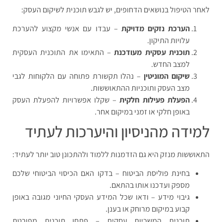
לאחר הטיפול בנושאים הדחופים, יש לגבש תוכנית לשיקום העסק:
הערכת נזקים מדויקת
– עבדו עם אנשי מקצוע להערכת
עלויות התיקון.
תוכנית עסקית מעודכנת
– התאימו את התוכנית העסקית
למצב החדש.
שיקום המוניטין
– נהלו תקשורת פתוחה עם הלקוחות לגבי
מצב העסק ותוכניות ההתאוששות.
הפעלת פעילות חלקית
– שקלו אפשרויות להפעלת העסק
באופן חלקי או זמני במיקום אחר.
למידה מהניסיון והיערכות לעתיד
התאוששות מנזק היא גם הזדמנות ללמוד ולהתכונן טוב יותר לעתיד:
בחינת פוליסת הביטוח – בדקו האם הכיסוי הביטוחי שלכם
מספק ועדכנו אותו בהתאם.
גיבוי מידע – ודאו שכל המידע העסקי החיוני מגובה באופן
קבוע במיקום מרוחק או בענן.
תוכנית המשכיות עסקית – פתחו תוכנית מפורטת