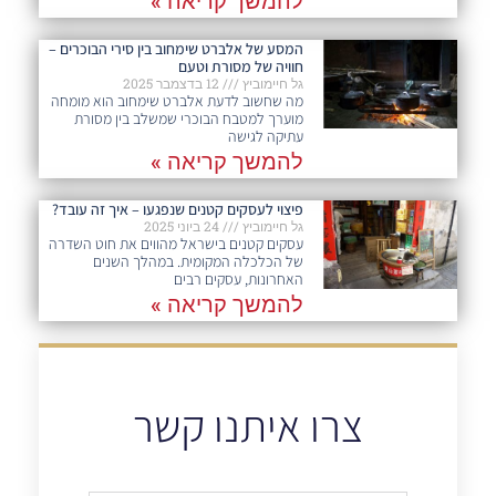
להמשך קריאה »
המסע של אלברט שימחוב בין סירי הבוכרים –
חוויה של מסורת וטעם
גל חיימוביץ
12 בדצמבר 2025
מה שחשוב לדעת אלברט שימחוב הוא מומחה
מוערך למטבח הבוכרי שמשלב בין מסורת
עתיקה לגישה
להמשך קריאה »
פיצוי לעסקים קטנים שנפגעו – איך זה עובד?
גל חיימוביץ
24 ביוני 2025
עסקים קטנים בישראל מהווים את חוט השדרה
של הכלכלה המקומית. במהלך השנים
האחרונות, עסקים רבים
להמשך קריאה »
צרו איתנו קשר