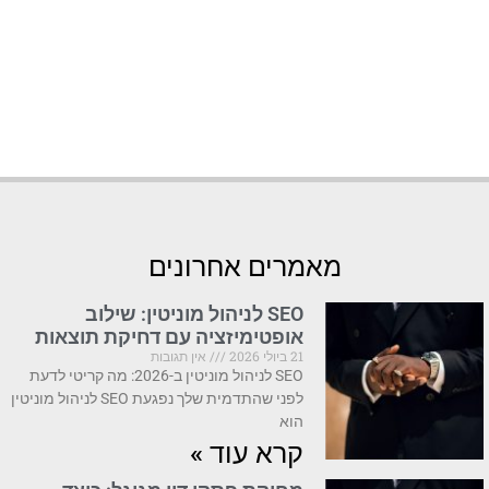
מאמרים אחרונים
SEO לניהול מוניטין: שילוב
אופטימיזציה עם דחיקת תוצאות
21 ביולי 2026
אין תגובות
SEO לניהול מוניטין ב-2026: מה קריטי לדעת
לפני שהתדמית שלך נפגעת SEO לניהול מוניטין
הוא
קרא עוד »