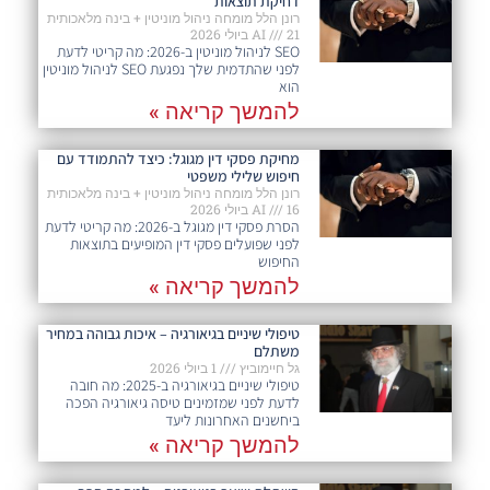
דחיקת תוצאות
רונן הלל מומחה ניהול מוניטין + בינה מלאכותית
21 ביולי 2026
AI
SEO לניהול מוניטין ב-2026: מה קריטי לדעת
לפני שהתדמית שלך נפגעת SEO לניהול מוניטין
הוא
להמשך קריאה »
מחיקת פסקי דין מגוגל: כיצד להתמודד עם
חיפוש שלילי משפטי
רונן הלל מומחה ניהול מוניטין + בינה מלאכותית
16 ביולי 2026
AI
הסרת פסקי דין מגוגל ב-2026: מה קריטי לדעת
לפני שפועלים פסקי דין המופיעים בתוצאות
החיפוש
להמשך קריאה »
טיפולי שיניים בגיאורגיה – איכות גבוהה במחיר
משתלם
גל חיימוביץ
1 ביולי 2026
טיפולי שיניים בגיאורגיה ב-2025: מה חובה
לדעת לפני שמזמינים טיסה גיאורגיה הפכה
ביחשנים האחרונות ליעד
להמשך קריאה »