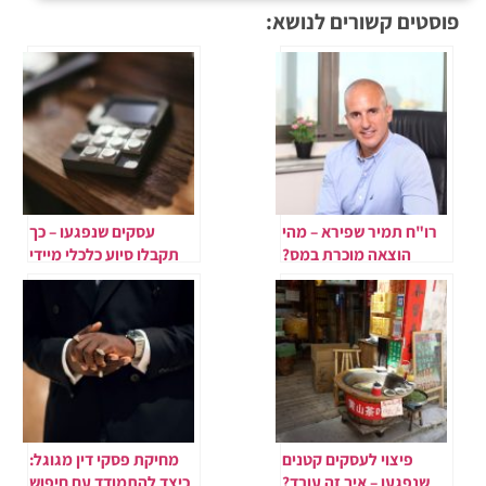
פוסטים קשורים לנושא:
רו"ח תמיר שפירא – מהי
עסקים שנפגעו – כך
הוצאה מוכרת במס?
תקבלו סיוע כלכלי מיידי
פיצוי לעסקים קטנים
מחיקת פסקי דין מגוגל:
שנפגעו – איך זה עובד?
כיצד להתמודד עם חיפוש