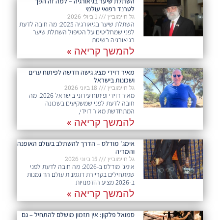
השתלת שיער בגיאורגיה – למה זה הפך
לטרנד רפואי עולמי
גל חיימוביץ
1 ביולי 2026
השתלת שיער בגיאורגיה 2025: מה חובה לדעת
לפני שמחליטים על הטיפול השתלת שיער
בגיאורגיה בשיטת
להמשך קריאה »
מאיר דוידי מציג גישה חדשה לפיתוח ערים
ושכונות בישראל
גל חיימוביץ
18 ביוני 2026
מאיר דוידי ופיתוח עירוני בישראל 2026: מה
חובה לדעת לפני שמשקיעים בשכונה
המתחדשת מאיר דוידי,
להמשך קריאה »
אימג' מודלס – הדרך להשתלב בעולם האופנה
והמדיה
גל חיימוביץ
15 ביוני 2026
אימג' מודלס ב-2026: מה חובה לדעת לפני
שמתחילים בקריירת דוגמנות עולם הדוגמנות
ב-2026 מציע הזדמנויות
להמשך קריאה »
סמואל פלקון: אין תזמון מושלם להתחיל – גם