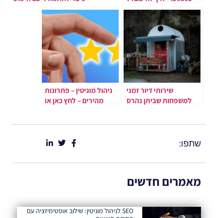
שלילי משפטי
שירותי דיור זמני
ניהול מוניטין – פתרונות
למשפחות שביתן נהרס
מהירים – לחץ כאן או
התקשרו 0522508109
שתפו:
מאמרים חדשים
SEO לניהול מוניטין: שילוב אופטימיזציה עם