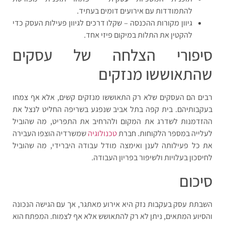
להתמודדות עם אירועים דומים בעתיד.
גיוון מקורות ההכנסה – שקלו דרכים לגיוון פעילות העסק כדי
להקטין את התלות במיקום פיזי אחד.
סיפורי הצלחה של עסקים
שהתאוששו מנזקים
רבים הם העסקים שלא רק התאוששו מנזקים קשים, אלא אף צמחו
בעקבותיהם. בית קפה בתל אביב שנפגע בשריפה החליט לנצל את
ההזדמנות לשדרג את המקום ולהרחיב את התפריט, מה שהוביל
לעלייה במספר הלקוחות. חברת
טכנולוגיה
שמשרדיה הוצפו העבירה
את כל פעילותה לענן ואימצה מודל עבודה היברידי, מה שהוביל
לחיסכון בעלויות ולשיפור בפריון העבודה.
סיכום
השבתת עסק בעקבות נזק היא אירוע מאתגר, אך עם הגישה הנכונה
והסיוע המתאים, ניתן לא רק להתאושש אלא אף לצמוח. המפתח הוא