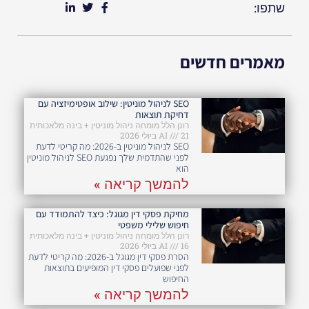
שתפו:
מאמרים חדשים
SEO לניהול מוניטין: שילוב אופטימיזציה עם
דחיקת תוצאות
רונן הלל מומחה ניהול מוניטין + בינה מלאכותית
21 ביולי 2026
AI
SEO לניהול מוניטין ב-2026: מה קריטי לדעת
לפני שהתדמית שלך נפגעת SEO לניהול מוניטין
הוא
להמשך קריאה »
מחיקת פסקי דין מגוגל: כיצד להתמודד עם
חיפוש שלילי משפטי
רונן הלל מומחה ניהול מוניטין + בינה מלאכותית
16 ביולי 2026
AI
הסרת פסקי דין מגוגל ב-2026: מה קריטי לדעת
לפני שפועלים פסקי דין המופיעים בתוצאות
החיפוש
להמשך קריאה »