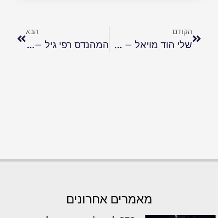
הקודם
הבא
שלי הוד מויאל – מהפכת הבלוקצ׳יין
המהנדס רפי גיל – הרצאה
מאמרים אחרונים