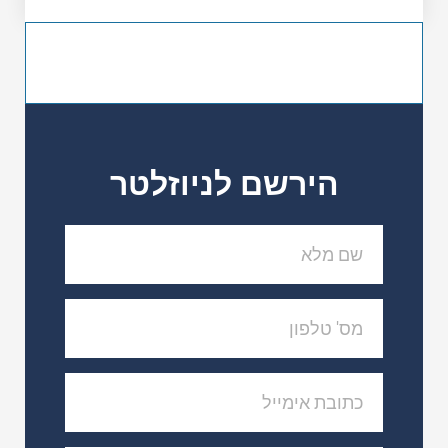
הירשם לניוזלטר