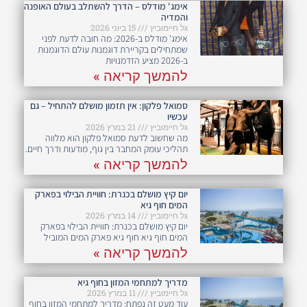
אימג' מודלס – הדרך להשתלב בעולם האופנה
והמדיה
גל חיימוביץ
15 ביוני 2026
אימג' מודלס ב-2026: מה חובה לדעת לפני
שמתחילים בקריירת דוגמנות עולם הדוגמנות
ב-2026 מציע הזדמנויות
להמשך קריאה »
סמואל פלקון: אין תזמון מושלם להתחיל – גם
עכשיו
גל חיימוביץ
21 במרץ 2026
מה שחשוב לדעת סמואל פלקון הוא מלווה
תהליכי עומק המחבר בין גוף, מודעות ודרך חיים.
להמשך קריאה »
יום קיץ מושלם בכנרת: חוויית הבילוי בפארק
המים חוף גיא
גל חיימוביץ
14 במרץ 2026
יום קיץ מושלם בכנרת: חוויית הבילוי בפארק
המים חוף גיא חוף גיא פארק המים המוביל
להמשך קריאה »
מדריך למתחמי המזון בחוף גיא
גל חיימוביץ
11 במרץ 2026
עוד מעט זה נפתח: מדריך למתחמי המזון בחוף