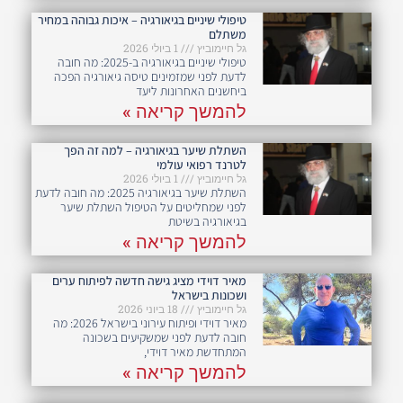
טיפולי שיניים בגיאורגיה – איכות גבוהה במחיר
משתלם
גל חיימוביץ
1 ביולי 2026
טיפולי שיניים בגיאורגיה ב-2025: מה חובה
לדעת לפני שמזמינים טיסה גיאורגיה הפכה
ביחשנים האחרונות ליעד
להמשך קריאה »
השתלת שיער בגיאורגיה – למה זה הפך
לטרנד רפואי עולמי
גל חיימוביץ
1 ביולי 2026
השתלת שיער בגיאורגיה 2025: מה חובה לדעת
לפני שמחליטים על הטיפול השתלת שיער
בגיאורגיה בשיטת
להמשך קריאה »
מאיר דוידי מציג גישה חדשה לפיתוח ערים
ושכונות בישראל
גל חיימוביץ
18 ביוני 2026
מאיר דוידי ופיתוח עירוני בישראל 2026: מה
חובה לדעת לפני שמשקיעים בשכונה
המתחדשת מאיר דוידי,
להמשך קריאה »