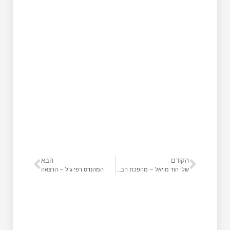
הקודם
הבא
שלי הוד מויאל – מהפכת הבלוקצ׳יין
המהנדס רפי גיל – הרצאה