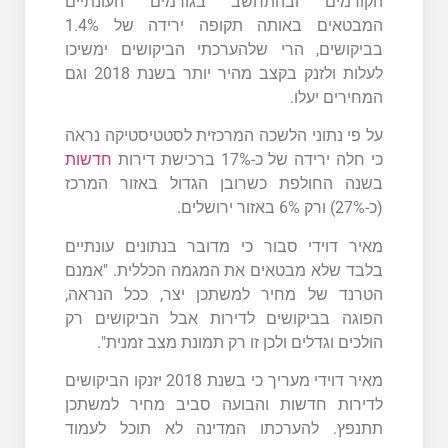
הקודמים ובהתחשב בגורמים העונתיים
המבטאים באותה תקופה ירידה של 1.4%
בביקושים, הרי שלהערכתי הביקושים ימשיכו
לעלות ולזנק בקצב מהיר יותר בשנת 2018 וגם
המחירים יעלו.
על פי נתוני הלשכה המרכזית לסטטיסטיקה נראה
כי חלה ירידה של כ-17% ברכישת דירות
חדשות
בשנה החולפת כשרובן הגדול באזור המרכז
(כ-27%) ורק 6% באזור ירושלים.
מאיר דוידי סבור כי מדובר בנתונים עונתיים
בלבד שלא מבטאים את המגמה הכללית. "אמנם
הטרנד של מחיר למשתכן יצר, ככל הנראה,
הפוגה בביקושים לדירות אבל הביקושים רק
הולכים וגדלים ולכן זו רק תמונת מצב זמנית".
מאיר דוידי מעריך כי בשנת 2018 יזנקו הביקושים
לדירות חדשות והבועה סביב מחיר למשתכן
תתנפץ. להערכתו המדינה לא תוכל לעמוד