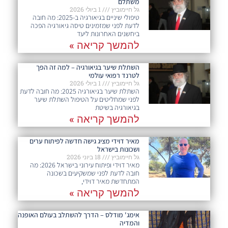
משתלם
גל חיימוביץ
1 ביולי 2026
טיפולי שיניים בגיאורגיה ב-2025: מה חובה
לדעת לפני שמזמינים טיסה גיאורגיה הפכה
ביחשנים האחרונות ליעד
להמשך קריאה »
השתלת שיער בגיאורגיה – למה זה הפך
לטרנד רפואי עולמי
גל חיימוביץ
1 ביולי 2026
השתלת שיער בגיאורגיה 2025: מה חובה לדעת
לפני שמחליטים על הטיפול השתלת שיער
בגיאורגיה בשיטת
להמשך קריאה »
מאיר דוידי מציג גישה חדשה לפיתוח ערים
ושכונות בישראל
גל חיימוביץ
18 ביוני 2026
מאיר דוידי ופיתוח עירוני בישראל 2026: מה
חובה לדעת לפני שמשקיעים בשכונה
המתחדשת מאיר דוידי,
להמשך קריאה »
אימג' מודלס – הדרך להשתלב בעולם האופנה
והמדיה