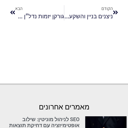
הקודם
הבא
ניצנים בניין והשקעות
גורקן יזמות נדל"ן – זווית על דרום תל אביב – מוריס גורקן
מאמרים אחרונים
SEO לניהול מוניטין: שילוב
אופטימיזציה עם דחיקת תוצאות