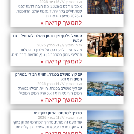
גל חיימוביץ
15 ביוני 2026
אימג' מודלס ב-2026: מה חובה לדעת לפני
שמתחילים בקריירת דוגמנות עולם הדוגמנות
ב-2026 מציע הזדמנויות
להמשך קריאה »
סמואל פלקון: אין תזמון מושלם להתחיל – גם
עכשיו
גל חיימוביץ
21 במרץ 2026
מה שחשוב לדעת סמואל פלקון הוא מלווה
תהליכי עומק המחבר בין גוף, מודעות ודרך חיים.
להמשך קריאה »
יום קיץ מושלם בכנרת: חוויית הבילוי בפארק
המים חוף גיא
גל חיימוביץ
14 במרץ 2026
יום קיץ מושלם בכנרת: חוויית הבילוי בפארק
המים חוף גיא חוף גיא פארק המים המוביל
להמשך קריאה »
מדריך למתחמי המזון בחוף גיא
גל חיימוביץ
11 במרץ 2026
עוד מעט זה נפתח: מדריך למתחמי המזון בחוף
גיא חוף גיא מציע עשרות אפשרויות קולינריות
להמשך קריאה »