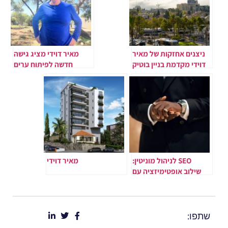
ניצנים אחזקות של מאיר
מאיר דוידי מציג גישה
דוידי מקדמת בניין בוטיק
חדשה לפיתוח ערים
בכיכר המדינה – ויצמן 52
ושכונות בישראל
SEO לניהול מוניטין:
מאיר דוידי
שילוב אופטימיזציה עם
דחיקת תוצאות
שתפו: