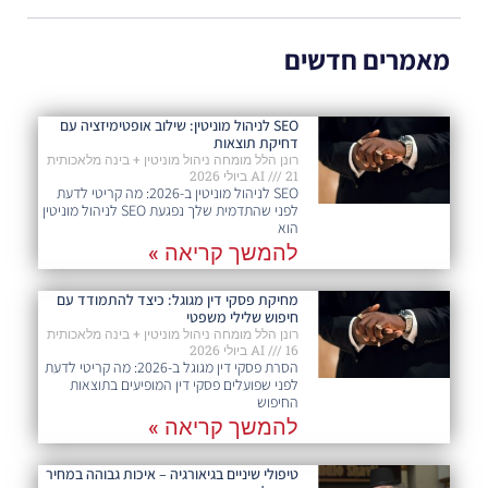
מאמרים חדשים
SEO לניהול מוניטין: שילוב אופטימיזציה עם
דחיקת תוצאות
רונן הלל מומחה ניהול מוניטין + בינה מלאכותית
21 ביולי 2026
AI
SEO לניהול מוניטין ב-2026: מה קריטי לדעת
לפני שהתדמית שלך נפגעת SEO לניהול מוניטין
הוא
להמשך קריאה »
מחיקת פסקי דין מגוגל: כיצד להתמודד עם
חיפוש שלילי משפטי
רונן הלל מומחה ניהול מוניטין + בינה מלאכותית
16 ביולי 2026
AI
הסרת פסקי דין מגוגל ב-2026: מה קריטי לדעת
לפני שפועלים פסקי דין המופיעים בתוצאות
החיפוש
להמשך קריאה »
טיפולי שיניים בגיאורגיה – איכות גבוהה במחיר