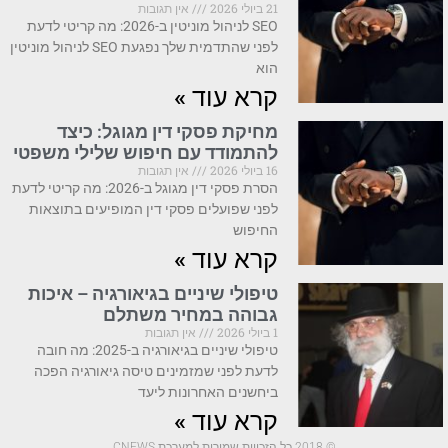
21 ביולי 2026
אין תגובות
SEO לניהול מוניטין ב-2026: מה קריטי לדעת
לפני שהתדמית שלך נפגעת SEO לניהול מוניטין
הוא
קרא עוד »
מחיקת פסקי דין מגוגל: כיצד
להתמודד עם חיפוש שלילי משפטי
16 ביולי 2026
אין תגובות
הסרת פסקי דין מגוגל ב-2026: מה קריטי לדעת
לפני שפועלים פסקי דין המופיעים בתוצאות
החיפוש
קרא עוד »
טיפולי שיניים בגיאורגיה – איכות
גבוהה במחיר משתלם
1 ביולי 2026
אין תגובות
טיפולי שיניים בגיאורגיה ב-2025: מה חובה
לדעת לפני שמזמינים טיסה גיאורגיה הפכה
ביחשנים האחרונות ליעד
קרא עוד »
© 2018 כל הזכויות שמורות למערכת CNEWS