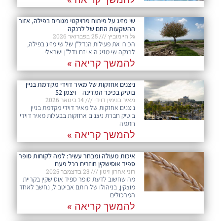
שי מזיג על פיתוח פרויקטי מגורים בפילה, אזור
ההשקעות החם של לרנקה
גל חיימוביץ
25 בפברואר 2026
הכירו את פעילות הנדל"ן של שי מזיג בפילה,
לרנקה שי מזיג הוא יזם נדל"ן ישראלי
להמשך קריאה »
ניצנים אחזקות של מאיר דוידי מקדמת בניין
בוטיק בכיכר המדינה – ויצמן 52
מאיר בנימין דוידי
14 בינואר 2026
ניצנים אחזקות של מאיר דוידי מקדמת בניין
בוטיק חברת ניצנים אחזקות בבעלות מאיר דוידי
חתמה
להמשך קריאה »
איכות מעולה ומבחר עשיר: למה לקוחות סופר
ספיד אוסישקין חוזרים בכל פעם​
רוני אהרון זיטון
23 בדצמבר 2025
מה שחשוב לדעת סופר ספיד אוסישקין בקריית
מוצקין, בניהולו של רותם אביטבול, נחשב לאחד
המרכולים
להמשך קריאה »