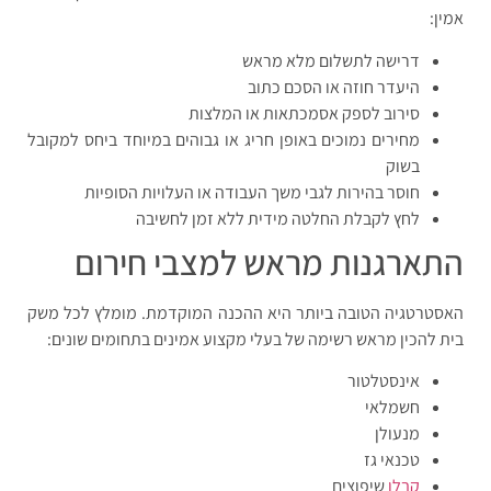
אמין:
דרישה לתשלום מלא מראש
היעדר חוזה או הסכם כתוב
סירוב לספק אסמכתאות או המלצות
מחירים נמוכים באופן חריג או גבוהים במיוחד ביחס למקובל
בשוק
חוסר בהירות לגבי משך העבודה או העלויות הסופיות
לחץ לקבלת החלטה מידית ללא זמן לחשיבה
התארגנות מראש למצבי חירום
האסטרטגיה הטובה ביותר היא ההכנה המוקדמת. מומלץ לכל משק
בית להכין מראש רשימה של בעלי מקצוע אמינים בתחומים שונים:
אינסטלטור
חשמלאי
מנעולן
טכנאי גז
קבלן
שיפוצים