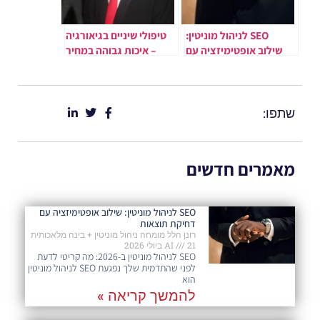
SEO לניהול מוניטין:
טיפולי שיניים בגיאורגיה
שילוב אופטימיזציה עם
– איכות גבוהה במחיר
דחיקת תוצאות
משתלם
שתפו:
מאמרים חדשים
SEO לניהול מוניטין: שילוב אופטימיזציה עם
דחיקת תוצאות
רונן הלל מומחה ניהול מוניטין + בינה מלאכותית
21 ביולי 2026
AI
SEO לניהול מוניטין ב-2026: מה קריטי לדעת
לפני שהתדמית שלך נפגעת SEO לניהול מוניטין
הוא
להמשך קריאה »