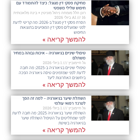
מחיקת פסקי דין מגוגל: כיצד להתמודד עם
חיפוש שלילי משפטי
רונן הלל מומחה ניהול מוניטין + בינה מלאכותית
16 ביולי 2026
AI
הסרת פסקי דין מגוגל ב-2026: מה קריטי לדעת
לפני שפועלים פסקי דין המופיעים בתוצאות
החיפוש
להמשך קריאה »
טיפולי שיניים בגיאורגיה – איכות גבוהה במחיר
משתלם
גל חיימוביץ
1 ביולי 2026
טיפולי שיניים בגיאורגיה ב-2025: מה חובה
לדעת לפני שמזמינים טיסה גיאורגיה הפכה
ביחשנים האחרונות ליעד
להמשך קריאה »
השתלת שיער בגיאורגיה – למה זה הפך
לטרנד רפואי עולמי
גל חיימוביץ
1 ביולי 2026
השתלת שיער בגיאורגיה 2025: מה חובה לדעת
לפני שמחליטים על הטיפול השתלת שיער
בגיאורגיה בשיטת
להמשך קריאה »