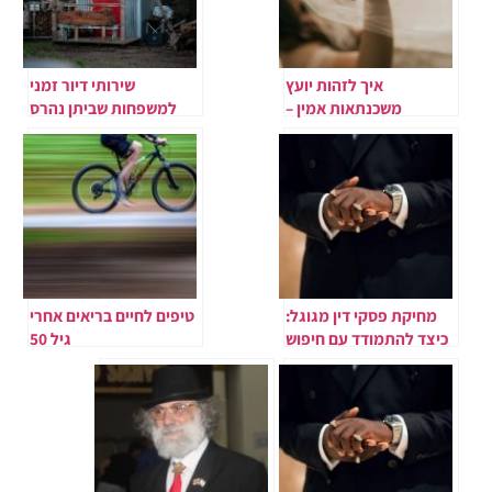
איך לזהות יועץ
שירותי דיור זמני
משכנתאות אמין –
למשפחות שביתן נהרס
ולחסוך עוגמת נפש
מחיקת פסקי דין מגוגל:
טיפים לחיים בריאים אחרי
כיצד להתמודד עם חיפוש
גיל 50
שלילי משפטי