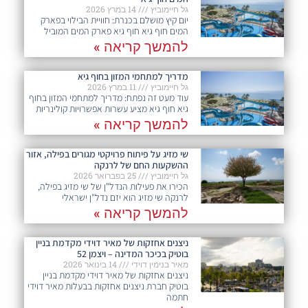
גל חיימוביץ
14 במרץ 2026
יום קיץ מושלם בכנרת: חוויית הבילוי בפארק
המים חוף גיא חוף גיא פארק המים המוביל
להמשך קריאה »
מדריך למתחמי המזון בחוף גיא
גל חיימוביץ
11 במרץ 2026
עוד מעט זה נפתח: מדריך למתחמי המזון בחוף
גיא חוף גיא מציע עשרות אפשרויות קולינריות
להמשך קריאה »
שי מזיג על פיתוח פרויקטי מגורים בפילה, אזור
ההשקעות החם של לרנקה
גל חיימוביץ
25 בפברואר 2026
הכירו את פעילות הנדל"ן של שי מזיג בפילה,
לרנקה שי מזיג הוא יזם נדל"ן ישראלי
להמשך קריאה »
ניצנים אחזקות של מאיר דוידי מקדמת בניין
בוטיק בכיכר המדינה – ויצמן 52
מאיר בנימין דוידי
14 בינואר 2026
ניצנים אחזקות של מאיר דוידי מקדמת בניין
בוטיק חברת ניצנים אחזקות בבעלות מאיר דוידי
חתמה