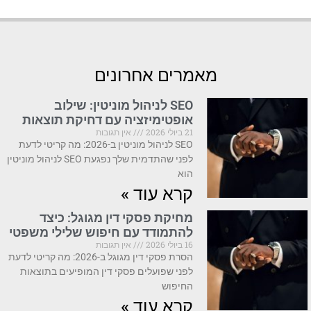
מאמרים אחרונים
SEO לניהול מוניטין: שילוב
אופטימיזציה עם דחיקת תוצאות
21 ביולי 2026
אין תגובות
SEO לניהול מוניטין ב-2026: מה קריטי לדעת
לפני שהתדמית שלך נפגעת SEO לניהול מוניטין
הוא
קרא עוד »
מחיקת פסקי דין מגוגל: כיצד
להתמודד עם חיפוש שלילי משפטי
16 ביולי 2026
אין תגובות
הסרת פסקי דין מגוגל ב-2026: מה קריטי לדעת
לפני שפועלים פסקי דין המופיעים בתוצאות
החיפוש
קרא עוד »