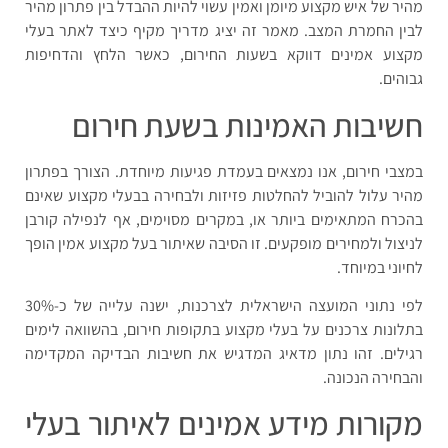
מהיר של איש מקצוע מיומן ואמין עשוי להיות ההבדל בין פתרון מהיר
לבין החמרת המצב. מאמר זה יציג מדריך מקיף כיצד לאתר בעלי
מקצוע אמינים דווקא בשעות החירום, כאשר הלחץ והדחיפות
גבוהים.
חשיבות האמינות בשעת חירום
במצבי חירום, אנו נמצאים בעמדת פגיעות מיוחדת. הצורך בפתרון
מהיר עלול להוביל להחלטות פזיזות ולבחירה בבעלי מקצוע שאינם
בהכרח המתאימים ביותר או, במקרים מסוימים, אף לנפילה קורבן
לניצול ולמחירים מופקעים. זו הסיבה שאיתור בעל מקצוע אמין הופך
לחיוני במיוחד.
לפי נתוני המועצה הישראלית לצרכנות, ישנה עלייה של כ-30%
בתלונות צרכנים על בעלי מקצוע בתקופות חירום, בהשוואה לימים
רגילים. זהו נתון מדאיג המדגיש את חשיבות הבדיקה המקדימה
והבחירה הנכונה.
מקורות מידע אמינים לאיתור בעלי