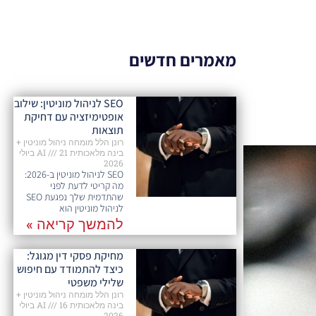
מאמרים חדשים
SEO לניהול מוניטין: שילוב
אופטימיזציה עם דחיקת
תוצאות
רונן הלל מומחה ניהול מוניטין +
בינה מלאכותית AI
21 ביולי
2026
SEO לניהול מוניטין ב-2026:
מה קריטי לדעת לפני
שהתדמית שלך נפגעת SEO
לניהול מוניטין הוא
להמשך קריאה »
מחיקת פסקי דין מגוגל:
כיצד להתמודד עם חיפוש
שלילי משפטי
רונן הלל מומחה ניהול מוניטין +
בינה מלאכותית AI
16 ביולי
2026