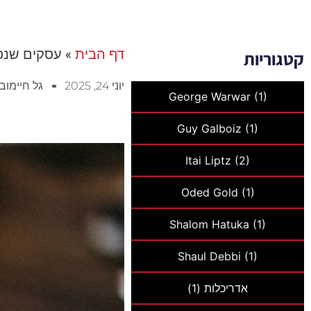
דף הבית
»
עסקים שנפג
קטגוריות
יוני 24, 2025
גל חיימובי
George Warwar
(1)
Guy Galboiz
(1)
Itai Liptz
(2)
Oded Gold
(1)
Shalom Hatuka
(1)
Shaul Debbi
(1)
אדריכלות
(1)