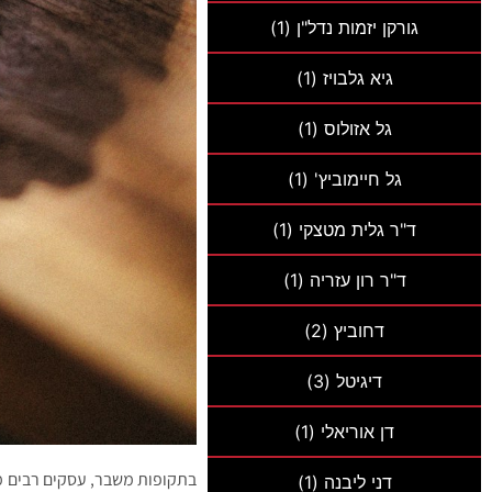
גורקן יזמות נדל"ן
(1)
גיא גלבויז
(1)
גל אזולוס
(1)
גל חיימוביץ'
(1)
ד"ר גלית מטצקי
(1)
ד"ר רון עזריה
(1)
דחוביץ
(2)
דיגיטל
(3)
דן אוריאלי
(1)
בתקופות משבר, עסקים רבים מ
דני ליבנה
(1)