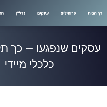
דף הבית
פרופילים
עסקים
נדל"ן
חד
עסקים שנפגעו – כך תק
כלכלי מיידי