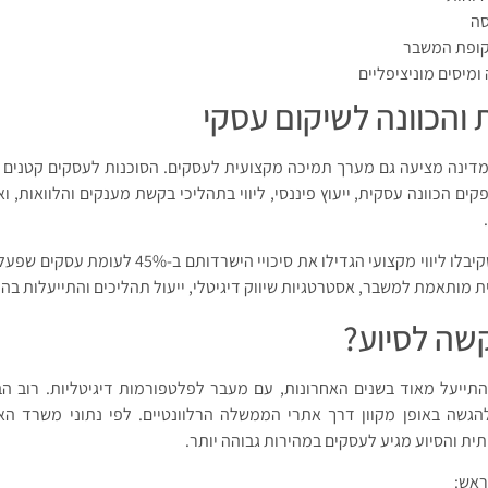
סה
קופת המשבר
מיסים מוניציפליים
והכוונה לשיקום עסקי
מדינה מציעה גם מערך תמיכה מקצועית לעסקים. הסוכנות לעסקים קטנים וב
קים הכוונה עסקית, ייעוץ פיננסי, ליווי בתהליכי בקשת מענקים והלוואות, 
על פי נתוני הסוכנות, עסקים שקיבלו ליווי מקצועי הגדילו את סיכויי
ת מותאמת למשבר, אסטרטגיות שיווק דיגיטלי, ייעול תהליכים והתייעלות בהו
שה לסיוע?
תייעל מאוד בשנים האחרונות, עם מעבר לפלטפורמות דיגיטליות. רוב ה
הגשה באופן מקוון דרך אתרי הממשלה הרלוונטיים. לפי נתוני משרד האו
ת והסיוע מגיע לעסקים במהירות גבוהה יותר.
ראש: