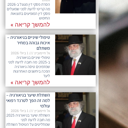
הסרת פסקי דין מגוגל ב-2026:
מה קריטי לדעת לפני שפועלים
פסקי דין המופיעים בתוצאות
החיפוש
להמשך קריאה »
טיפולי שיניים בגיאורגיה –
איכות גבוהה במחיר
משתלם
גל חיימוביץ
1 ביולי 2026
טיפולי שיניים בגיאורגיה
ב-2025: מה חובה לדעת לפני
שמזמינים טיסה גיאורגיה
הפכה ביחשנים האחרונות
ליעד
להמשך קריאה »
השתלת שיער בגיאורגיה –
למה זה הפך לטרנד רפואי
עולמי
גל חיימוביץ
1 ביולי 2026
השתלת שיער בגיאורגיה 2025:
מה חובה לדעת לפני
שמחליטים על הטיפול השתלת