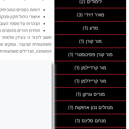
לימודים
(2)
דוחות כספיים המוכיחים
מאיר דוידי
(3)
אישורי ניהול תקין ופנקס
הצהרות על מספר העובד
מדע
(1)
תחזית תזרים מזומנים 
חשוב לזכור כי בעידן שלאחר 
מור קורן
(1)
משמעותית מבעבר. עסקים שפו
המשתנה, מגדילים משמעותית א
מור קורן פסיכומטרי
(1)
מור קרדיילמן
(1)
מור קריידלמן
(1)
מוריס גורקן
(1)
מנהלים נכון אחזקות
(1)
מנחם סלינס
(1)