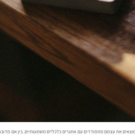
וצאים את עצמם מתמודדים עם אתגרים כלכליים משמעותיים. בין אם מדובר 