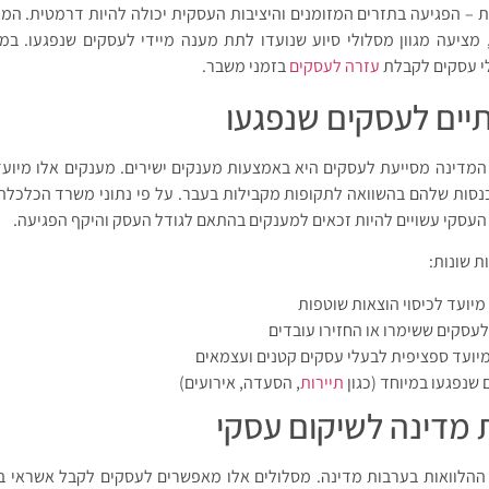
 – הפגיעה בתזרים המזומנים והיציבות העסקית יכולה להיות דרמטית. המד
ציעה מגוון מסלולי סיוע שנועדו לתת מענה מיידי לעסקים שנפגעו. במ
י עסקים לקבלת
עזרה לעסקים
בזמני משבר.
ים לעסקים שנפגעו
מדינה מסייעת לעסקים היא באמצעות מענקים ישירים. מענקים אלו מיועד
סות שלהם בהשוואה לתקופות מקבילות בעבר. על פי נתוני משרד הכלכלה,
ת שונות:
מיועד לכיסוי הוצאות שוטפות
עסקים ששימרו או החזירו עובדים
יועד ספציפית לבעלי עסקים קטנים ועצמאים
 שנפגעו במיוחד (כגון
תיירות
, הסעדה, אירועים)
 מדינה לשיקום עסקי
 ההלוואות בערבות מדינה. מסלולים אלו מאפשרים לעסקים לקבל אשראי ב