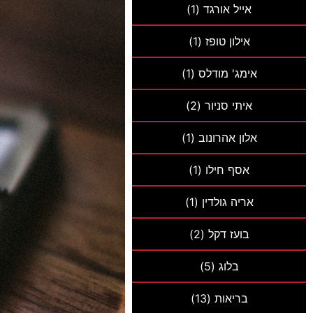
אייל אורגד
(1)
אילון טופז
(1)
אימג' מודלס
(1)
איתי סניור
(2)
אלון אהרונוב
(1)
אסף חילו
(1)
אריה גולדין
(1)
בועז דקל
(2)
בלוג
(5)
בריאות
(13)