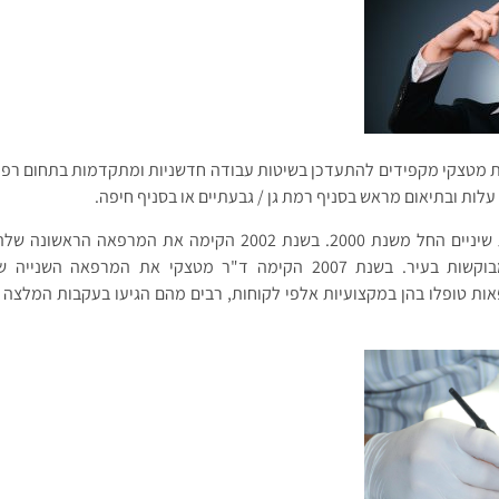
ת מטצקי מקפידים להתעדכן בשיטות עבודה חדשניות ומתקדמות בתחום רפואת
לות ובתיאום מראש בסניף רמת גן / גבעתיים או בסניף חיפה.
ד"ר גלית מטצקי הינה רופאת שיניים החל משנת 2000. בשנת 2002 הקימה את 
במהרה לאחת המרפאות המבוקשות בעיר. בשנת 2007 הקימה ד"ר מטצקי את המרפ
ות טופלו בהן במקצועיות אלפי לקוחות, רבים מהם הגיעו בעקבות המלצה 