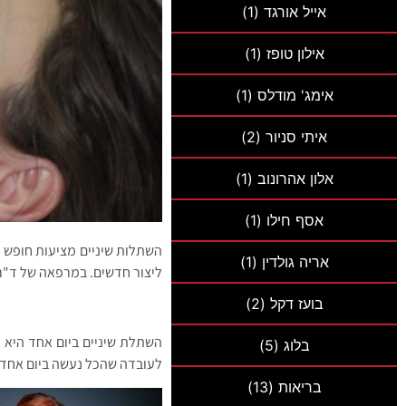
אייל אורגד
(1)
אילון טופז
(1)
אימג' מודלס
(1)
איתי סניור
(2)
אלון אהרונוב
(1)
אסף חילו
(1)
השתלות שיניים מציעות חופש א
אריה גולדין
(1)
ליצור חדשים. במרפאה של ד"ר 
בועז דקל
(2)
השתלת שיניים ביום אחד היא פ
בלוג
(5)
לעובדה שהכל נעשה ביום אחד ו
בריאות
(13)