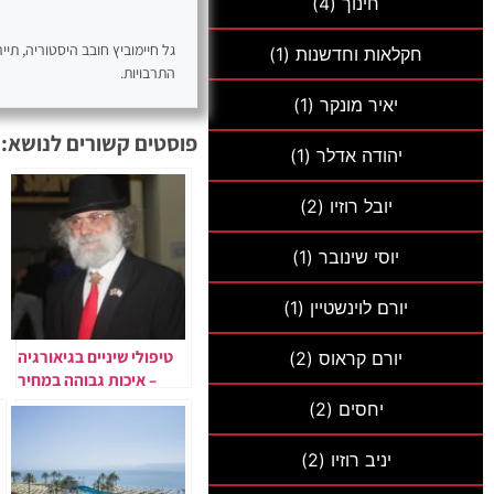
חינוך
(4)
גל חיימוביץ חובב היסטוריה, תי
חקלאות וחדשנות
(1)
התרבויות.
יאיר מונקר
(1)
פוסטים קשורים לנושא:
יהודה אדלר
(1)
יובל רוזיו
(2)
יוסי שינובר
(1)
יורם לוינשטיין
(1)
טיפולי שיניים בגיאורגיה
יורם קראוס
(2)
– איכות גבוהה במחיר
משתלם
יחסים
(2)
יניב רוזיו
(2)