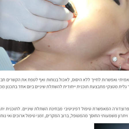
מיתי ואפשרות לחייך ללא היסוס, לאכול בנוחות ואף לטפח את הקשרים חבר
גלית מטצקי מתבצעת תוכנית ייחודית להשתלת שיניים ביום אחד בתכנון ממ
רוצדורה המאפשרת טיפול דפיניטיבי מבחינת השתלת שיניים. לתוכנית יתרו
יתרון משמעותי החוסך מהמטופל, ברוב המקרים, זמני טיפול ארוכים ואי נו