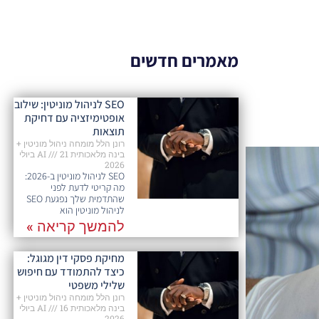
מאמרים חדשים
SEO לניהול מוניטין: שילוב
אופטימיזציה עם דחיקת
תוצאות
רונן הלל מומחה ניהול מוניטין +
בינה מלאכותית AI
21 ביולי
2026
SEO לניהול מוניטין ב-2026:
מה קריטי לדעת לפני
שהתדמית שלך נפגעת SEO
לניהול מוניטין הוא
להמשך קריאה »
מחיקת פסקי דין מגוגל:
כיצד להתמודד עם חיפוש
שלילי משפטי
רונן הלל מומחה ניהול מוניטין +
בינה מלאכותית AI
16 ביולי
2026