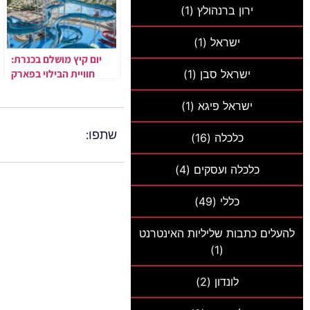
ירון ברנהולץ
(1)
ישראל
(1)
יום קיץ מושלם בכנרת:
חוויית הבילוי בפארק
ישראל סבן
(1)
המים חוף גיא
ישראל פיגא
(1)
שתפו:
כלכלה
(16)
כלכלה ועסקים
(4)
כללי
(49)
להעלים כתבות שליליות האינטרנט
(1)
לונדון
(2)