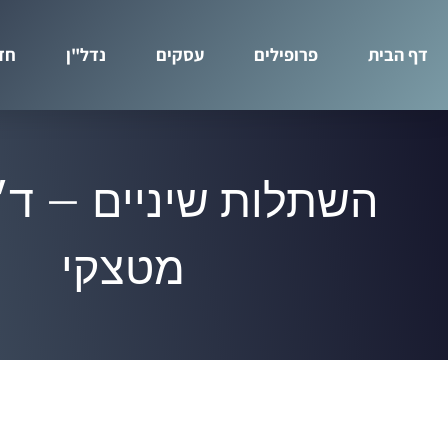
דף הבית
פרופילים
עסקים
נדל"ן
חד
השתלות שיניים – ד"
מטצקי