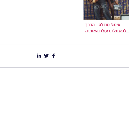
אימג' מודלס – הדרך
להשתלב בעולם האופנה
והמדיה