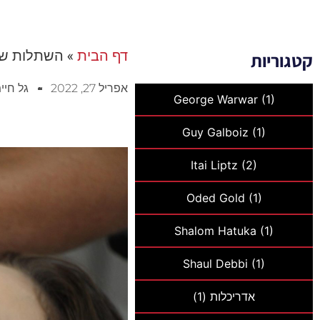
דף הבית
»
השתלות שינ
קטגוריות
אפריל 27, 2022
גל חיי
George Warwar
(1)
Guy Galboiz
(1)
Itai Liptz
(2)
Oded Gold
(1)
Shalom Hatuka
(1)
Shaul Debbi
(1)
אדריכלות
(1)