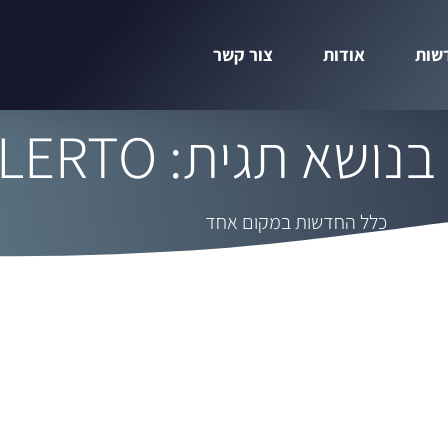
שות
אודות
צור קשר
שא תגית: ALERTO
כלל החדשות במקום אחד