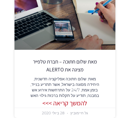
מאת שלום חתוכה – חברת טלפייר
מציגה את ALERTO
מאת: שלום חתוכה אפליקציה חדשנית,
היחידה מסוגה בישראל, אשר תתריע בנייד,
בזמן אמת, 24/7 על התרחשות אירוע אש
במבנה, תודיע על תקלות ברכזת גילוי האש
להמשך קריאה >>>
גל חיימוביץ
28 ביולי 2020