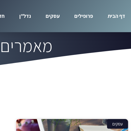
דף הבית
פרופילים
עסקים
נדל"ן
חד
מאמרים בנו
עסקים