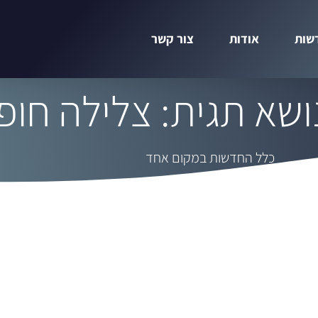
שות
אודות
צור קשר
שא תגית: צלילה חופ
כלל החדשות במקום אחד