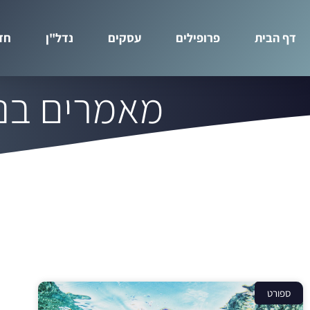
דף הבית
פרופילים
עסקים
נדל"ן
חד
מאמרים בנו
ספורט