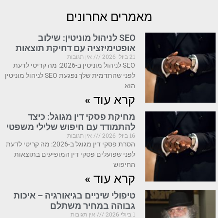
מאמרים אחרונים
SEO לניהול מוניטין: שילוב
אופטימיזציה עם דחיקת תוצאות
21 ביולי 2026
אין תגובות
SEO לניהול מוניטין ב-2026: מה קריטי לדעת
לפני שהתדמית שלך נפגעת SEO לניהול מוניטין
הוא
קרא עוד »
מחיקת פסקי דין מגוגל: כיצד
להתמודד עם חיפוש שלילי משפטי
16 ביולי 2026
אין תגובות
הסרת פסקי דין מגוגל ב-2026: מה קריטי לדעת
לפני שפועלים פסקי דין המופיעים בתוצאות
החיפוש
קרא עוד »
טיפולי שיניים בגיאורגיה – איכות
גבוהה במחיר משתלם
1 ביולי 2026
אין תגובות