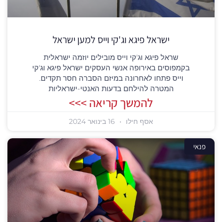
ישראל פיגא וג'קי וייס למען ישראל
שראל פיגא וג'קי וייס מובילים יוזמה ישראלית
בקמפוסים באירופה אנשי העסקים ישראל פיגא וג'קי
וייס פתחו לאחרונה במיזם הסברה חסר תקדים.
המטרה להילחם בדעות האנטי-ישראליות
להמשך קריאה >>>
אסף חילו
16 בינואר 2024
פנאי