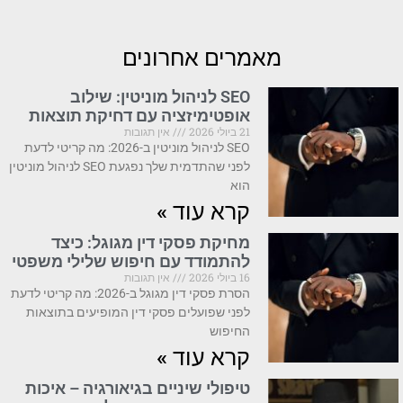
מאמרים אחרונים
SEO לניהול מוניטין: שילוב
אופטימיזציה עם דחיקת תוצאות
21 ביולי 2026
אין תגובות
SEO לניהול מוניטין ב-2026: מה קריטי לדעת
לפני שהתדמית שלך נפגעת SEO לניהול מוניטין
הוא
קרא עוד »
מחיקת פסקי דין מגוגל: כיצד
להתמודד עם חיפוש שלילי משפטי
16 ביולי 2026
אין תגובות
הסרת פסקי דין מגוגל ב-2026: מה קריטי לדעת
לפני שפועלים פסקי דין המופיעים בתוצאות
החיפוש
קרא עוד »
טיפולי שיניים בגיאורגיה – איכות