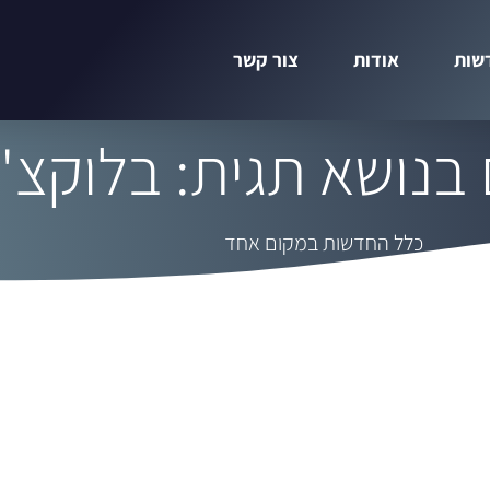
שות
אודות
צור קשר
נושא תגית: בלוקצ'י
כלל החדשות במקום אחד