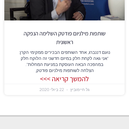
שותפות מילניום פודטק השלימה הנפקה
ראשונית
נועם דננברג, אחד השותפים הבכירים ממקימי הקרן:
"אני גאה לקחת חלק במיזם חדשני זה הלוקח חלק
במהפכה הבאה העוסקת במניעת המחלות".
הצלחה לשותפות מילניום פודטק,
להמשך קריאה >>>
גל חיימוביץ
22 ביולי 2020