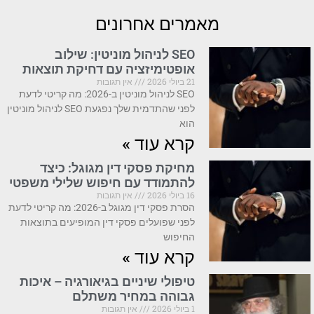
מאמרים אחרונים
SEO לניהול מוניטין: שילוב
אופטימיזציה עם דחיקת תוצאות
21 ביולי 2026
אין תגובות
SEO לניהול מוניטין ב-2026: מה קריטי לדעת
לפני שהתדמית שלך נפגעת SEO לניהול מוניטין
הוא
קרא עוד »
מחיקת פסקי דין מגוגל: כיצד
להתמודד עם חיפוש שלילי משפטי
16 ביולי 2026
אין תגובות
הסרת פסקי דין מגוגל ב-2026: מה קריטי לדעת
לפני שפועלים פסקי דין המופיעים בתוצאות
החיפוש
קרא עוד »
טיפולי שיניים בגיאורגיה – איכות
גבוהה במחיר משתלם
1 ביולי 2026
אין תגובות