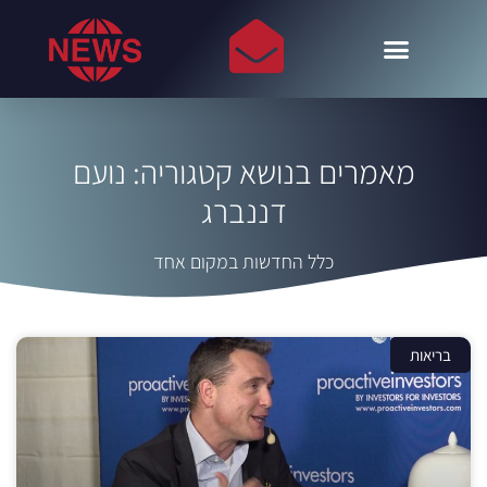
מאמרים בנושא קטגוריה: נועם
דננברג
כלל החדשות במקום אחד
בריאות