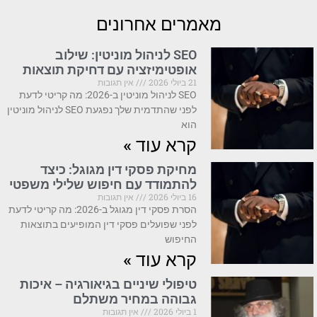
מאמרים אחרונים
SEO לניהול מוניטין: שילוב
אופטימיזציה עם דחיקת תוצאות
21 ביולי 2026
אין תגובות
SEO לניהול מוניטין ב-2026: מה קריטי לדעת
לפני שהתדמית שלך נפגעת SEO לניהול מוניטין
הוא
קרא עוד »
מחיקת פסקי דין מגוגל: כיצד
להתמודד עם חיפוש שלילי משפטי
16 ביולי 2026
אין תגובות
הסרת פסקי דין מגוגל ב-2026: מה קריטי לדעת
לפני שפועלים פסקי דין המופיעים בתוצאות
החיפוש
קרא עוד »
טיפולי שיניים בגיאורגיה – איכות
גבוהה במחיר משתלם
1 ביולי 2026
אין תגובות