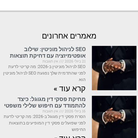
מאמרים אחרונים
SEO לניהול מוניטין: שילוב
אופטימיזציה עם דחיקת תוצאות
21 ביולי 2026
אין תגובות
SEO לניהול מוניטין ב-2026: מה קריטי לדעת
לפני שהתדמית שלך נפגעת SEO לניהול מוניטין
הוא
קרא עוד »
מחיקת פסקי דין מגוגל: כיצד
להתמודד עם חיפוש שלילי משפטי
16 ביולי 2026
אין תגובות
הסרת פסקי דין מגוגל ב-2026: מה קריטי לדעת
לפני שפועלים פסקי דין המופיעים בתוצאות
החיפוש