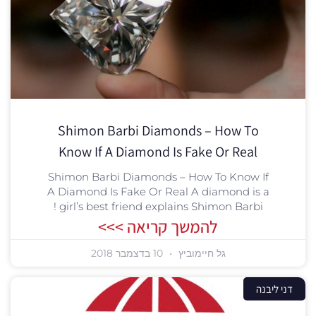
Shimon Barbi Diamonds – How To
Know If A Diamond Is Fake Or Real
Shimon Barbi Diamonds – How To Know If
A Diamond Is Fake Or Real A diamond is a
girl’s best friend explains Shimon Barbi !
להמשך קריאה >>>
גל חיימוביץ
10 בדצמבר 2018
דני ליבנה