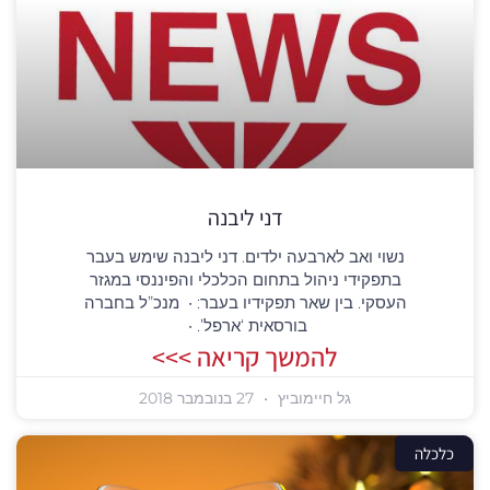
דני ליבנה
נשוי ואב לארבעה ילדים. דני ליבנה שימש בעבר
בתפקידי ניהול בתחום הכלכלי והפיננסי במגזר
העסקי. בין שאר תפקידיו בעבר: • מנכ”ל בחברה
בורסאית ‘ארפל’. •
להמשך קריאה >>>
גל חיימוביץ
27 בנובמבר 2018
כלכלה