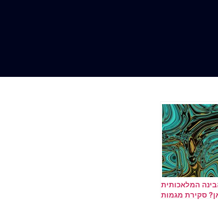
בינה המלאכותית
ן? סקירת מגמות
ותחזיות לעתיד
הטכנולוגי