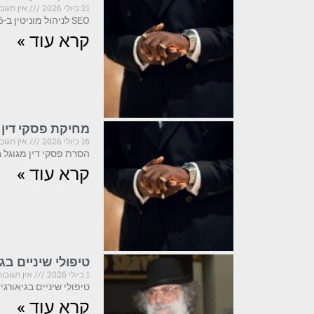
21 ביולי 2026
אין תגוב
SEO לניהול מוניטין ב-2026: מה קריטי לדעת לפני שהתדמית שלך נפגעת SEO לניהול מוניטין הוא
קרא עוד »
מחיקת פסקי דין 
16 ביולי 2026
אין תגוב
הסרת פסקי דין מגוגל ב-2026: מה קריטי לדעת לפני שפועלים פסקי דין המופיעים בתוצאות 
קרא עוד »
טיפולי שיניים ב
1 ביולי 2026
אין תגובות
טיפולי שיניים בגיאורגיה ב-2025: מה חובה לדעת לפני שמזמינים טיסה גיאורגיה הפכה ביחשני
קרא עוד »