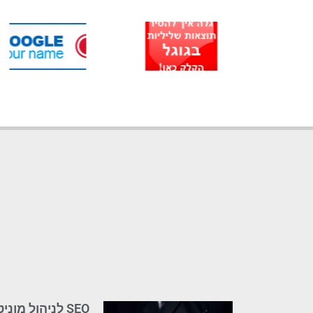
להיגרר
SEO לניהול מוניטין: שילוב אופטימיזציה עם דחיקת תוצאות