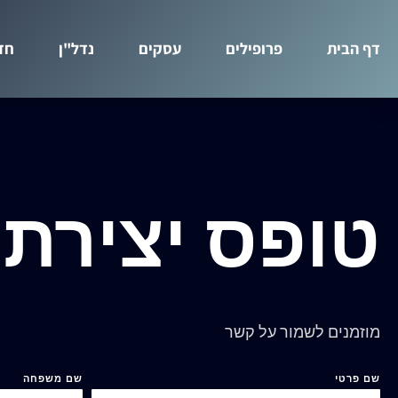
דף הבית
פרופילים
עסקים
נדל"ן
חד
טופס יצירת
מוזמנים לשמור על קשר
שם פרטי
שם משפחה